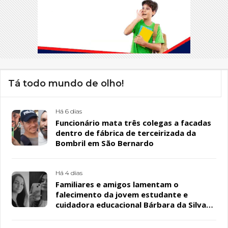
Tá todo mundo de olho!
Há 6 dias
Funcionário mata três colegas a facadas
dentro de fábrica de terceirizada da
Bombril em São Bernardo
Há 4 dias
Familiares e amigos lamentam o
falecimento da jovem estudante e
cuidadora educacional Bárbara da Silva
Sousa Santos, em Patos