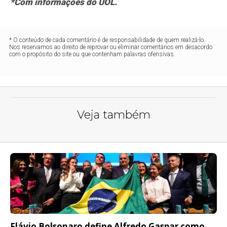
*Com informações do UOL.
* O conteúdo de cada comentário é de responsabilidade de quem realizá-lo.
Nos reservamos ao direito de reprovar ou eliminar comentários em desacordo
com o propósito do site ou que contenham palavras ofensivas.
Veja também
POLÍTICA
Flávio Bolsonaro define Alfredo Gaspar como