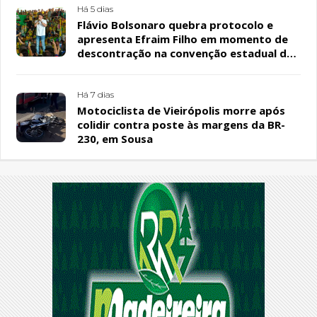
Há 5 dias
Flávio Bolsonaro quebra protocolo e
apresenta Efraim Filho em momento de
descontração na convenção estadual do
PL
Há 7 dias
Motociclista de Vieirópolis morre após
colidir contra poste às margens da BR-
230, em Sousa