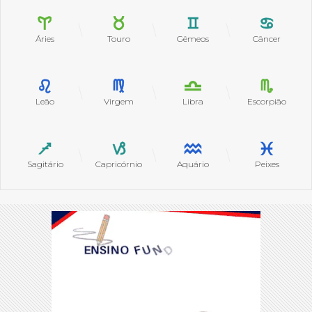
Áries
Touro
Gêmeos
Câncer
Leão
Virgem
Libra
Escorpião
Sagitário
Capricórnio
Aquário
Peixes