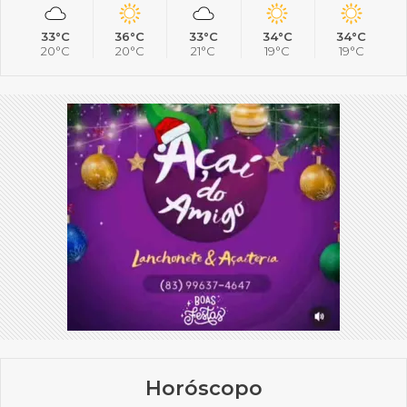
33°C
36°C
33°C
34°C
34°C
20°C
20°C
21°C
19°C
19°C
Horóscopo