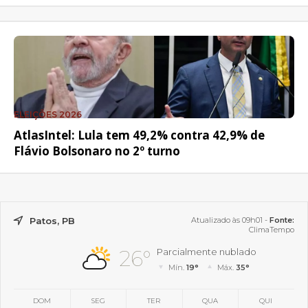
ELEIÇÕES 2026
AtlasIntel: Lula tem 49,2% contra 42,9% de
Flávio Bolsonaro no 2º turno
Patos, PB
Atualizado às 09h01 -
Fonte:
ClimaTempo
26°
Parcialmente nublado
Mín.
19°
Máx.
35°
DOM
SEG
TER
QUA
QUI