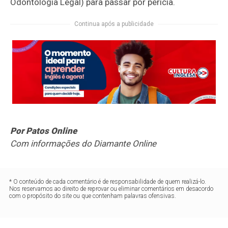
Odontologia Legal) para passar por perícia.
Continua após a publicidade
Por Patos Online
Com informações do Diamante Online
* O conteúdo de cada comentário é de responsabilidade de quem realizá-lo.
Nos reservamos ao direito de reprovar ou eliminar comentários em desacordo
com o propósito do site ou que contenham palavras ofensivas.