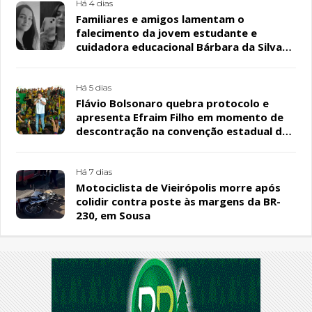
Há 4 dias
Familiares e amigos lamentam o
falecimento da jovem estudante e
cuidadora educacional Bárbara da Silva
Sousa Santos, em Patos
Há 5 dias
Flávio Bolsonaro quebra protocolo e
apresenta Efraim Filho em momento de
descontração na convenção estadual do
PL
Há 7 dias
Motociclista de Vieirópolis morre após
colidir contra poste às margens da BR-
230, em Sousa