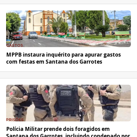
GASTOS
MPPB instaura inquérito para apurar gastos
com festas em Santana dos Garrotes
PRISÕES
Polícia Militar prende dois foragidos em
Santana dos Garrotes, incluindo condenado por