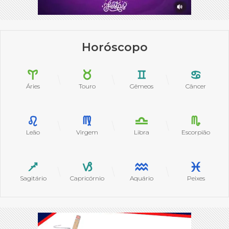
Horóscopo
Áries
Touro
Gêmeos
Câncer
Leão
Virgem
Libra
Escorpião
Sagitário
Capricórnio
Aquário
Peixes