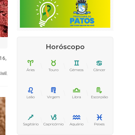
Horóscopo
16,
Áries
Touro
Gêmeos
Câncer
vil.
Leão
Virgem
Libra
Escorpião
Sagitário
Capricórnio
Aquário
Peixes