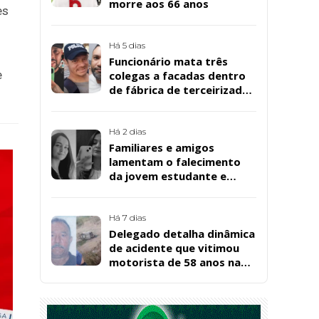
morre aos 66 anos
es
Há 5 dias
Funcionário mata três
e
colegas a facadas dentro
de fábrica de terceirizada
da Bombril em São
Bernardo
Há 2 dias
Familiares e amigos
lamentam o falecimento
da jovem estudante e
cuidadora educacional
Bárbara da Silva Sousa
Santos, em Patos
Há 7 dias
Delegado detalha dinâmica
de acidente que vitimou
motorista de 58 anos na
BR-361, em Catingueira