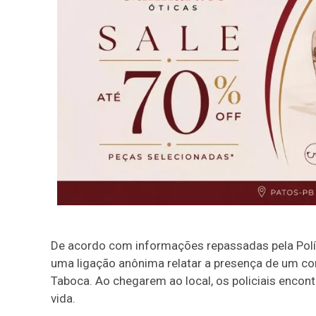
De acordo com informações repassadas pela Polícia
uma ligação anônima relatar a presença de um cor
Taboca. Ao chegarem ao local, os policiais encon
vida.