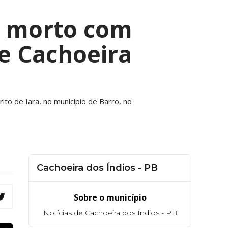
o morto com
de Cachoeira
rito de Iara, no município de Barro, no
Cachoeira dos Índios - PB
Sobre o município
Notícias de Cachoeira dos Índios - PB