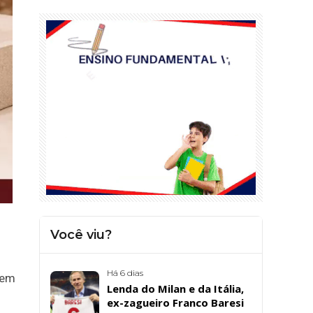
Você viu?
Há 6 dias
sem
Lenda do Milan e da Itália,
ex-zagueiro Franco Baresi