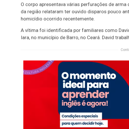
O corpo apresentava várias perfurações de arma d
da região relataram ter ouvido disparos pouco ant
homicídio ocorrido recentemente.
A vítima foi identificada por familiares como Davi
Iara, no município de Barro, no Ceará. David tra
Conti