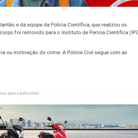
antão e da equipe da Polícia Científica, que realizou os
orpo foi removido para o Instituto de Perícia Científica (IP
a ou motivação do crime. A Polícia Civil segue com as
nua após a publicidade