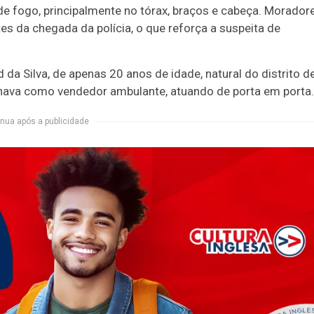
e fogo, principalmente no tórax, braços e cabeça. Morador
es da chegada da polícia, o que reforça a suspeita de
d da Silva, de apenas 20 anos de idade, natural do distrito d
balhava como vendedor ambulante, atuando de porta em porta.
nua após a publicidade