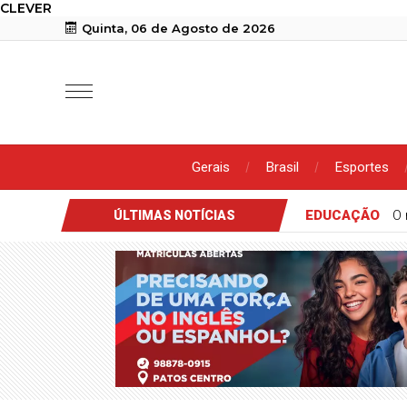
CLEVER
Quinta, 06 de Agosto de 2026
Gerais
Brasil
Esportes
mitiva de Malta participa de convenção que oficializou candidat
ÚLTIMAS NOTÍCIAS