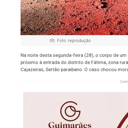
Foto: reprodução
Na noite desta segunda-feira (28), o corpo de u
próximo à entrada do distrito de Fátima, zona rur
Cajazeiras, Sertão paraibano. O caso chocou morad
Conti