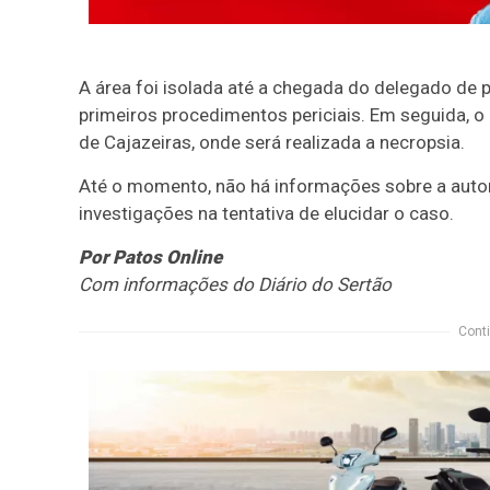
A área foi isolada até a chegada do delegado de pl
primeiros procedimentos periciais. Em seguida, o c
de Cajazeiras, onde será realizada a necropsia.
Até o momento, não há informações sobre a autori
investigações na tentativa de elucidar o caso.
Por Patos Online
Com informações do Diário do Sertão
Conti