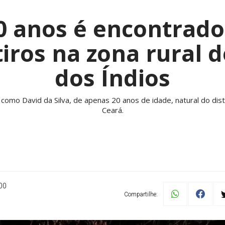
0 anos é encontrad
iros na zona rural 
dos Índios
es como David da Silva, de apenas 20 anos de idade, natural do dist
Ceará.
00
Compartilhe: