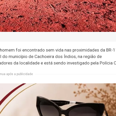
m homem foi encontrado sem vida nas proximidades da BR-1
al do município de Cachoeira dos Índios, na região de
ores da localidade e está sendo investigado pela Polícia Ci
nua após a publicidade