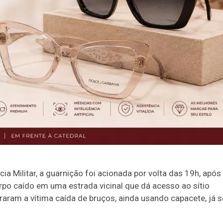
 Militar, a guarnição foi acionada por volta das 19h, após
po caído em uma estrada vicinal que dá acesso ao sítio
traram a vítima caída de bruços, ainda usando capacete, já 