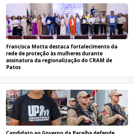
FRANCISCA MOTTA
Francisca Motta destaca fortalecimento da
rede de proteção às mulheres durante
assinatura da regionalização do CRAM de
Patos
ELEIÇÕES 2026
Candidato ao Governo da Paraíba defende