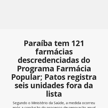
Paraíba tem 121
farmácias
descredenciadas do
Programa Farmácia
Popular; Patos registra
seis unidades fora da
lista
Segundo o Ministério da Saúde, a medida ocorreu
após a conclusão do processo de renovação anual