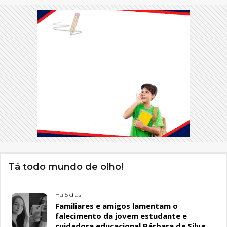
Tá todo mundo de olho!
Há 5 dias
Familiares e amigos lamentam o
falecimento da jovem estudante e
cuidadora educacional Bárbara da Silva