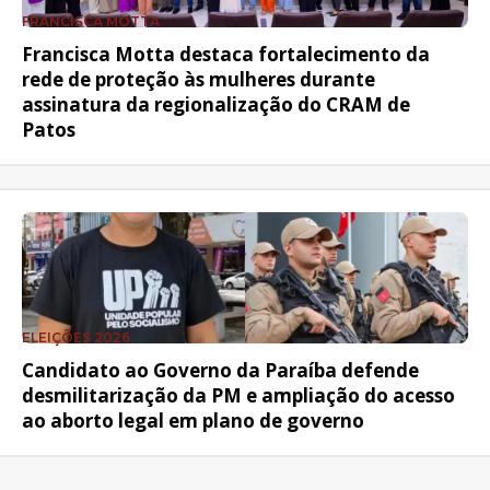
FRANCISCA MOTTA
Francisca Motta destaca fortalecimento da
rede de proteção às mulheres durante
assinatura da regionalização do CRAM de
Patos
ELEIÇÕES 2026
Candidato ao Governo da Paraíba defende
desmilitarização da PM e ampliação do acesso
ao aborto legal em plano de governo