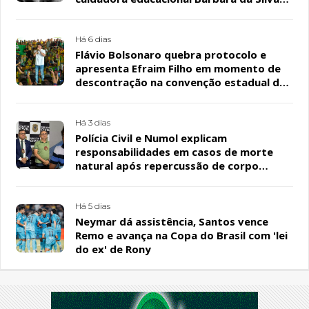
Sousa Santos, em Patos
Há 6 dias
Flávio Bolsonaro quebra protocolo e
apresenta Efraim Filho em momento de
descontração na convenção estadual do
PL
Há 3 dias
Polícia Civil e Numol explicam
responsabilidades em casos de morte
natural após repercussão de corpo
encontrado em residência, em Patos
Há 5 dias
Neymar dá assistência, Santos vence
Remo e avança na Copa do Brasil com 'lei
do ex' de Rony