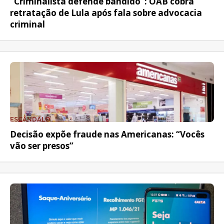
“Criminalista defende bandido”: OAB cobra
retratação de Lula após fala sobre advocacia
criminal
ESCÂNDALO
Decisão expõe fraude nas Americanas: “Vocês
vão ser presos”