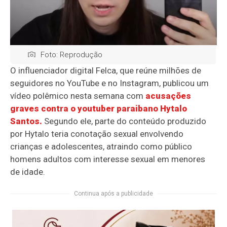
Foto: Reprodução
O influenciador digital Felca, que reúne milhões de
seguidores no YouTube e no Instagram, publicou um
vídeo polêmico nesta semana com
acusações
graves contra o youtuber paraibano Hytalo
Santos.
Segundo ele, parte do conteúdo produzido
por Hytalo teria conotação sexual envolvendo
crianças e adolescentes, atraindo como público
homens adultos com interesse sexual em menores
de idade.
Continua após a publicidade