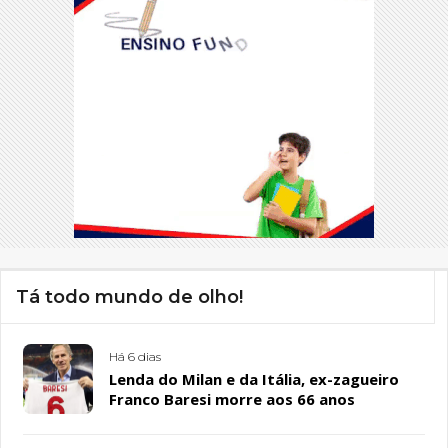
Tá todo mundo de olho!
Há 6 dias
Lenda do Milan e da Itália, ex-zagueiro
Franco Baresi morre aos 66 anos