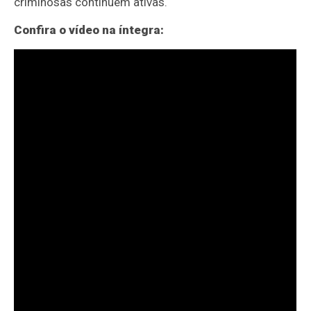
criminosas continuem ativas.
Confira o vídeo na íntegra: