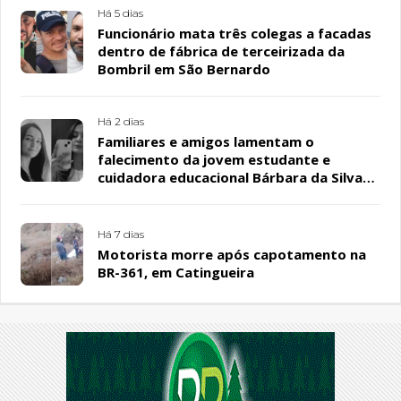
Há 5 dias
Funcionário mata três colegas a facadas
dentro de fábrica de terceirizada da
Bombril em São Bernardo
Há 2 dias
Familiares e amigos lamentam o
falecimento da jovem estudante e
cuidadora educacional Bárbara da Silva
Sousa Santos, em Patos
Há 7 dias
Motorista morre após capotamento na
BR-361, em Catingueira