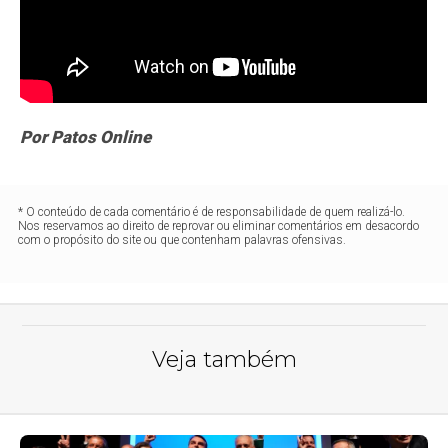
Por Patos Online
* O conteúdo de cada comentário é de responsabilidade de quem realizá-lo.
Nos reservamos ao direito de reprovar ou eliminar comentários em desacordo
com o propósito do site ou que contenham palavras ofensivas.
Veja também