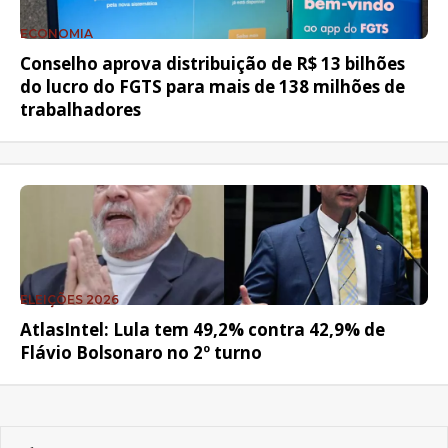
ECONOMIA
Conselho aprova distribuição de R$ 13 bilhões
do lucro do FGTS para mais de 138 milhões de
trabalhadores
ELEIÇÕES 2026
AtlasIntel: Lula tem 49,2% contra 42,9% de
Flávio Bolsonaro no 2º turno