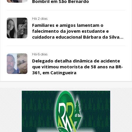
Bombril em São Bernardo
Há 2 dias
Familiares e amigos lamentam o
falecimento da jovem estudante e
cuidadora educacional Bárbara da Silva
Sousa Santos, em Patos
Há 6 dias
Delegado detalha dinâmica de acidente
que vitimou motorista de 58 anos na BR-
361, em Catingueira