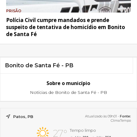
PRISÃO
Polícia Civil cumpre mandados e prende
suspeito de tentativa de homicídio em Bonito
de Santa Fé
Bonito de Santa Fé - PB
Sobre o município
Notícias de Bonito de Santa Fé - PB
Patos, PB
Atualizado às 09h01 -
Fonte:
ClimaTempo
27°
Tempo limpo