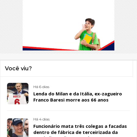
Você viu?
Há 6 dias
Lenda do Milan e da Itália, ex-zagueiro
Franco Baresi morre aos 66 anos
Há 4 dias
Funcionário mata três colegas a facadas
dentro de fábrica de terceirizada da