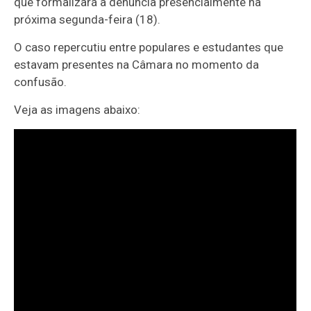
que formalizará a denúncia presencialmente na
próxima segunda-feira (18).
O caso repercutiu entre populares e estudantes que
estavam presentes na Câmara no momento da
confusão.
Veja as imagens abaixo: