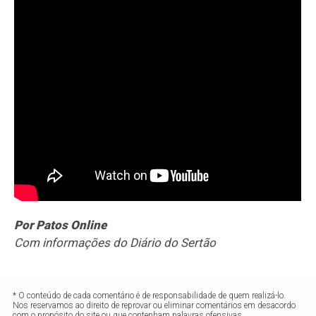
Por Patos Online
Com informações do Diário do Sertão
* O conteúdo de cada comentário é de responsabilidade de quem realizá-lo.
Nos reservamos ao direito de reprovar ou eliminar comentários em desacordo
com o propósito do site ou que contenham palavras ofensivas.