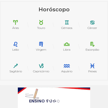
Horóscopo
Áries
Touro
Gêmeos
Câncer
Leão
Virgem
Libra
Escorpião
Sagitário
Capricórnio
Aquário
Peixes