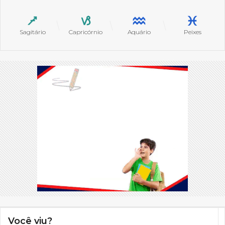
Sagitário
Capricórnio
Aquário
Peixes
Você viu?