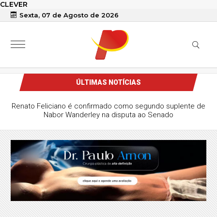
CLEVER
Sexta, 07 de Agosto de 2026
ÚLTIMAS NOTÍCIAS
em Franciscana celebra Tríduo de Santa Clara a partir
deste sábado em Patos