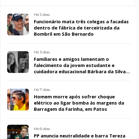
Há 5 dias
Funcionário mata três colegas a facadas
dentro de fábrica de terceirizada da
Bombril em São Bernardo
Há 3 dias
Familiares e amigos lamentam o
falecimento da jovem estudante e
cuidadora educacional Bárbara da Silva
Sousa Santos, em Patos
Há 7 dias
Homem morre após sofrer choque
elétrico ao ligar bomba às margens da
Barragem da Farinha, em Patos
Há 6 dias
PP anuncia neutralidade e barra Tereza