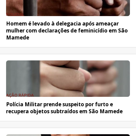
POLICIAL
Homem é levado à delegacia após ameaçar
mulher com declarações de feminicídio em São
Mamede
AÇÃO RÁPIDA
Polícia Militar prende suspeito por furto e
recupera objetos subtraídos em São Mamede