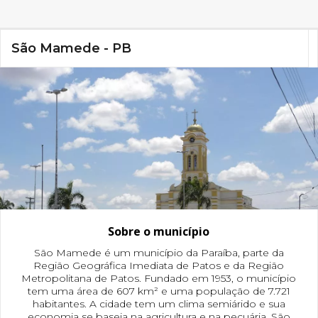
São Mamede - PB
Sobre o município
São Mamede é um município da Paraíba, parte da
Região Geográfica Imediata de Patos e da Região
Metropolitana de Patos. Fundado em 1953, o município
tem uma área de 607 km² e uma população de 7.721
habitantes. A cidade tem um clima semiárido e sua
economia se baseia na agricultura e na pecuária. São