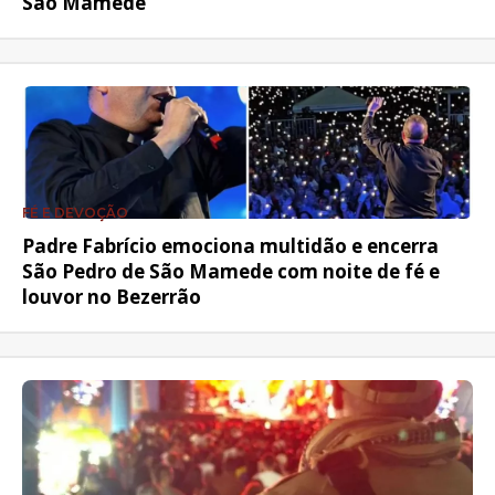
São Mamede
FÉ E DEVOÇÃO
Padre Fabrício emociona multidão e encerra
São Pedro de São Mamede com noite de fé e
louvor no Bezerrão