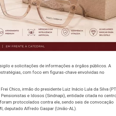
igilo e solicitações de informações a órgãos públicos. A
estratégias, com foco em figuras-chave envolvidas no
 Frei Chico, irmão do presidente Luiz Inácio Lula da Silva (PT
Pensionistas e Idosos (Sindnapi), entidade citada no centr
foram protocolados contra ele, sendo seis de convocação
PMI, deputado Alfredo Gaspar (União-AL).