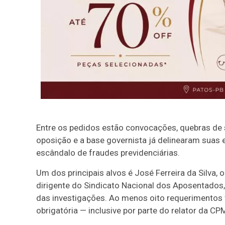
Entre os pedidos estão convocações, quebras de s
oposição e a base governista já delinearam suas 
escândalo de fraudes previdenciárias.
Um dos principais alvos é José Ferreira da Silva, o
dirigente do Sindicato Nacional dos Aposentados, 
das investigações. Ao menos oito requerimentos 
obrigatória — inclusive por parte do relator da C