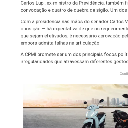
Carlos Lupi, ex-ministro da Previdência, também f
convocação e quatro de quebra de sigilo. Um dos p
Com a presidência nas mãos do senador Carlos Vi
oposição — há expectativa de que os requeriment
que sejam efetivados, é necessário aprovação pelo
embora admita falhas na articulação.
A CPMI promete ser um dos principais focos polít
irregularidades que atravessam diferentes gestõ
Conti