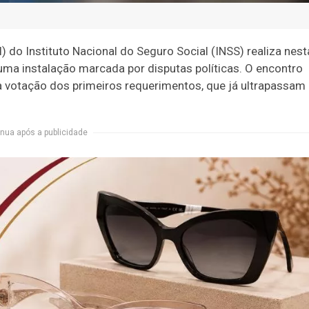
 do Instituto Nacional do Seguro Social (INSS) realiza nest
s uma instalação marcada por disputas políticas. O encontro
 à votação dos primeiros requerimentos, que já ultrapassam
nua após a publicidade