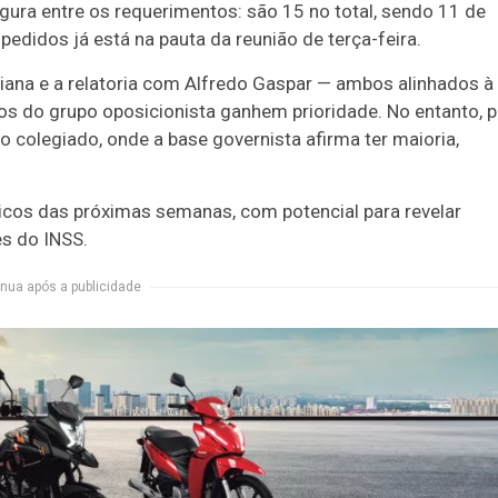
igura entre os requerimentos: são 15 no total, sendo 11 de
edidos já está na pauta da reunião de terça-feira.
ana e a relatoria com Alfredo Gaspar — ambos alinhados à
os do grupo oposicionista ganhem prioridade. No entanto, p
 colegiado, onde a base governista afirma ter maioria,
icos das próximas semanas, com potencial para revelar
es do INSS.
nua após a publicidade