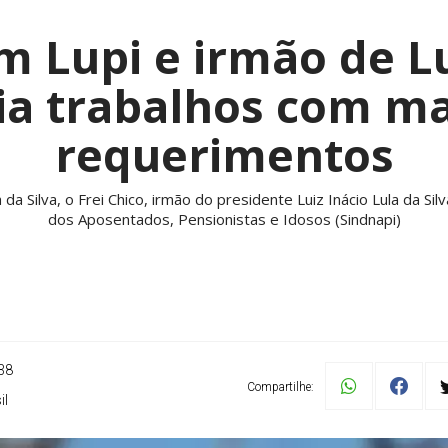
 Lupi e irmão de L
cia trabalhos com ma
requerimentos
da Silva, o Frei Chico, irmão do presidente Luiz Inácio Lula da Sil
dos Aposentados, Pensionistas e Idosos (Sindnapi)
38
Compartilhe:
il