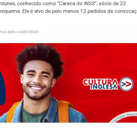
ntunes, conhecido como “Careca do INSS”, sócio de 22
squema. Ele é alvo de pelo menos 12 pedidos de convocaç
nua após a publicidade