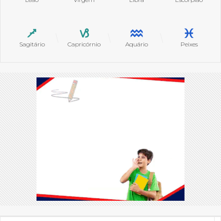
Sagitário
Capricórnio
Aquário
Peixes