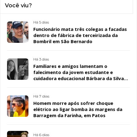
Você viu?
Há 5 dias
Funcionário mata três colegas a facadas
dentro de fábrica de terceirizada da
Bombril em São Bernardo
Há 3 dias
Familiares e amigos lamentam o
falecimento da jovem estudante e
cuidadora educacional Bárbara da Silva
Sousa Santos, em Patos
Há 7 dias
Homem morre após sofrer choque
elétrico ao ligar bomba às margens da
Barragem da Farinha, em Patos
Há 6 dias