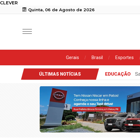
CLEVER
Quinta, 06 de Agosto de 2026
Gerais
Brasil
Esportes
POLICIAL
Cicl
ÚLTIMAS NOTÍCIAS