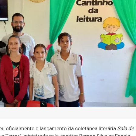
u oficialmente o lançamento da coletânea literária
Sala de
 o Terror”, ministrada pelo escritor Ramon Silva na Escola