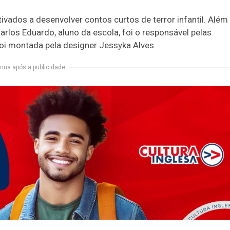
ivados a desenvolver contos curtos de terror infantil. Além
arlos Eduardo, aluno da escola, foi o responsável pelas
oi montada pela designer Jessyka Alves.
nua após a publicidade