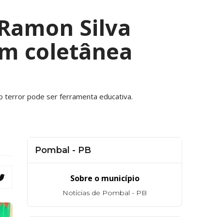
r Ramon Silva
am coletânea
l
o terror pode ser ferramenta educativa.
Pombal - PB
Sobre o município
Notícias de Pombal - PB