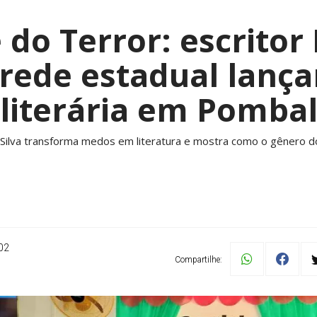
 do Terror: escrito
 rede estadual lanç
literária em Pomba
 Silva transforma medos em literatura e mostra como o gênero d
02
Compartilhe: