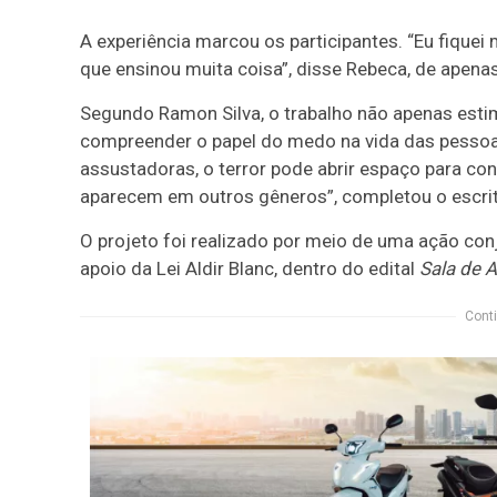
A experiência marcou os participantes. “Eu fiquei 
que ensinou muita coisa”, disse Rebeca, de apena
Segundo Ramon Silva, o trabalho não apenas esti
compreender o papel do medo na vida das pessoas
assustadoras, o terror pode abrir espaço para co
aparecem em outros gêneros”, completou o escrit
O projeto foi realizado por meio de uma ação con
apoio da Lei Aldir Blanc, dentro do edital
Sala de A
Conti