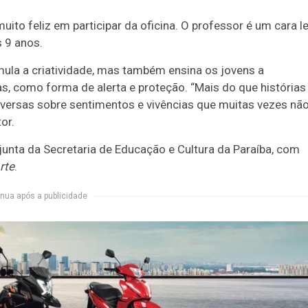
muito feliz em participar da oficina. O professor é um cara l
s 9 anos.
mula a criatividade, mas também ensina os jovens a
, como forma de alerta e proteção. “Mais do que histórias
nversas sobre sentimentos e vivências que muitas vezes nã
or.
junta da Secretaria de Educação e Cultura da Paraíba, com
rte
.
nua após a publicidade