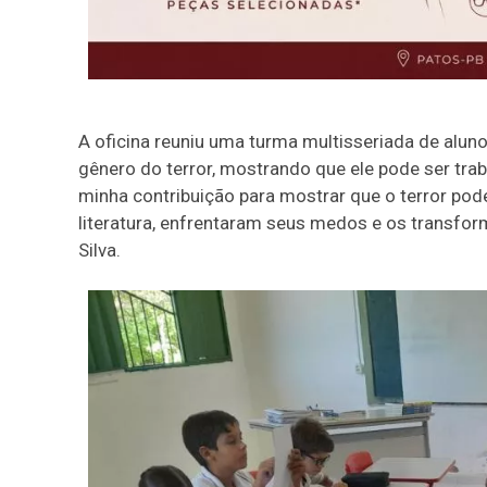
A oficina reuniu uma turma multisseriada de alun
gênero do terror, mostrando que ele pode ser trab
minha contribuição para mostrar que o terror po
literatura, enfrentaram seus medos e os transfo
Silva.