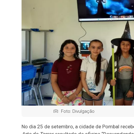
Foto: Divulgação
No dia 25 de setembro, a cidade de Pombal recebe
Arte do Terror
, resultado da oficina “Desvendando