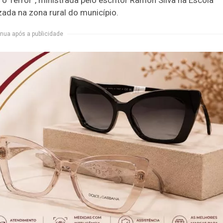
zada na zona rural do município.
nua após a publicidade