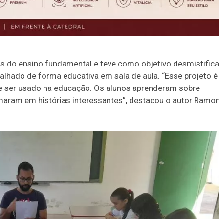
os do ensino fundamental e teve como objetivo desmistifica
alhado de forma educativa em sala de aula. “Esse projeto é
de ser usado na educação. Os alunos aprenderam sobre
rmaram em histórias interessantes”, destacou o autor Ramo