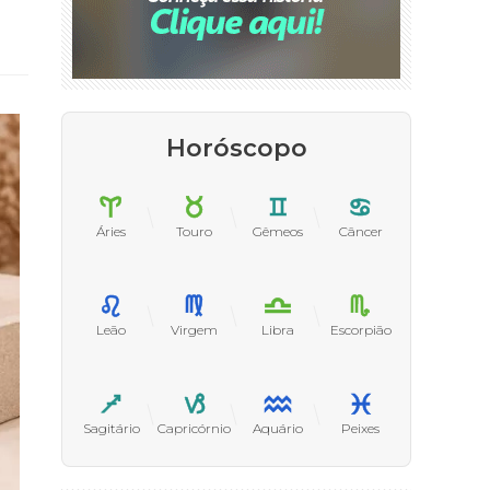
Horóscopo
Áries
Touro
Gêmeos
Câncer
Leão
Virgem
Libra
Escorpião
Sagitário
Capricórnio
Aquário
Peixes