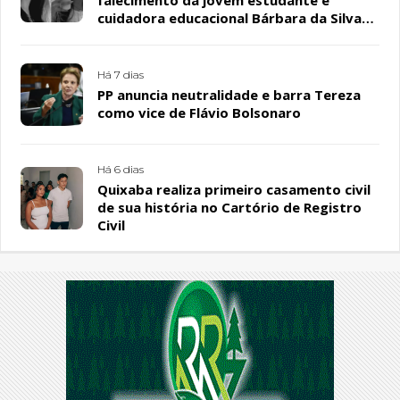
falecimento da jovem estudante e
cuidadora educacional Bárbara da Silva
Sousa Santos, em Patos
Há 7 dias
PP anuncia neutralidade e barra Tereza
como vice de Flávio Bolsonaro
Há 6 dias
Quixaba realiza primeiro casamento civil
de sua história no Cartório de Registro
Civil