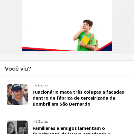
Você viu?
Há 6 dias
Funcionário mata três colegas a facadas
dentro de fábrica de terceirizada da
Bombril em São Bernardo
Há 3 dias
Familiares e amigos lamentam o