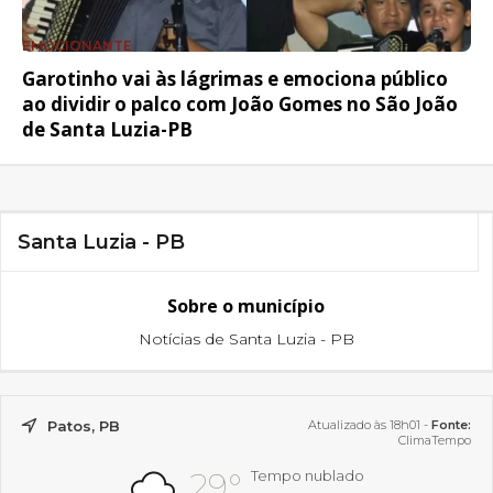
EMOCIONANTE
Garotinho vai às lágrimas e emociona público
ao dividir o palco com João Gomes no São João
de Santa Luzia-PB
Santa Luzia - PB
Sobre o município
Notícias de Santa Luzia - PB
Patos, PB
Atualizado às 18h01 -
Fonte:
ClimaTempo
29°
Tempo nublado