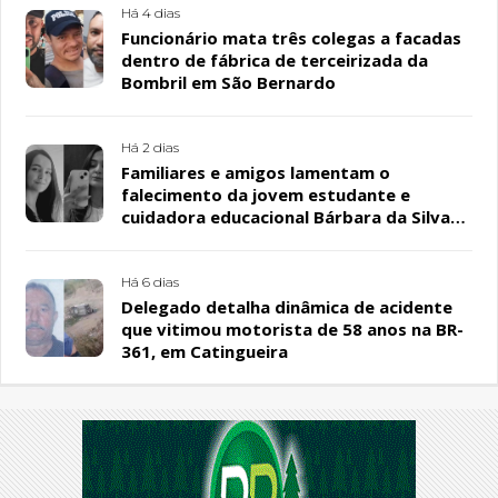
Há 4 dias
Funcionário mata três colegas a facadas
dentro de fábrica de terceirizada da
Bombril em São Bernardo
Há 2 dias
Familiares e amigos lamentam o
falecimento da jovem estudante e
cuidadora educacional Bárbara da Silva
Sousa Santos, em Patos
Há 6 dias
Delegado detalha dinâmica de acidente
que vitimou motorista de 58 anos na BR-
361, em Catingueira