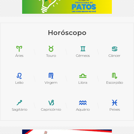
Horóscopo
Áries
Touro
Gêmeos
Câncer
Leão
Virgem
Libra
Escorpião
Sagitário
Capricórnio
Aquário
Peixes