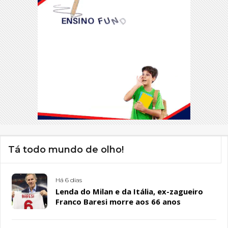
Tá todo mundo de olho!
Há 6 dias
Lenda do Milan e da Itália, ex-zagueiro
Franco Baresi morre aos 66 anos