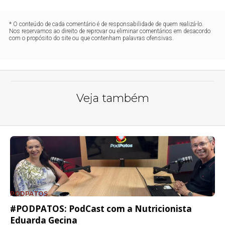
* O conteúdo de cada comentário é de responsabilidade de quem realizá-lo.
Nos reservamos ao direito de reprovar ou eliminar comentários em desacordo
com o propósito do site ou que contenham palavras ofensivas.
Veja também
PODPATOS
#PODPATOS: PodCast com a Nutricionista
Eduarda Gecina