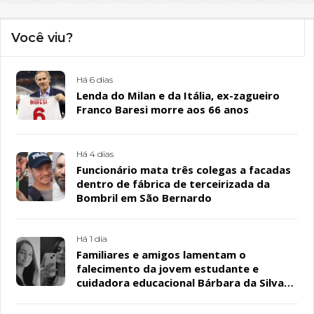
Você viu?
Há 6 dias
Lenda do Milan e da Itália, ex-zagueiro
Franco Baresi morre aos 66 anos
Há 4 dias
Funcionário mata três colegas a facadas
dentro de fábrica de terceirizada da
Bombril em São Bernardo
Há 1 dia
Familiares e amigos lamentam o
falecimento da jovem estudante e
cuidadora educacional Bárbara da Silva
Sousa Santos, em Patos