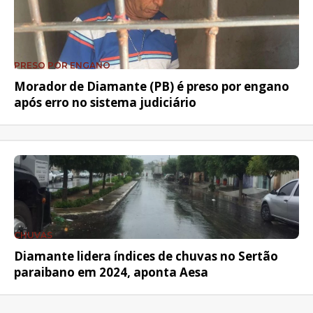
PRESO POR ENGANO
Morador de Diamante (PB) é preso por engano
após erro no sistema judiciário
CHUVAS
Diamante lidera índices de chuvas no Sertão
paraibano em 2024, aponta Aesa