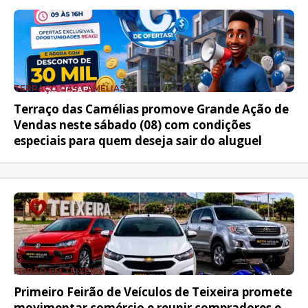
TERRAÇO DAS CAMÉLIAS
Terraço das Camélias promove Grande Ação de
Vendas neste sábado (08) com condições
especiais para quem deseja sair do aluguel
FEIRÃO EM TEIXEIRA
Primeiro Feirão de Veículos de Teixeira promete
movimentar comércio e reunir compradores e