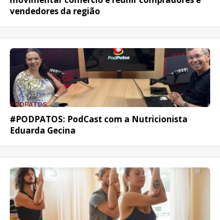
vendedores da região
PODPATOS
#PODPATOS: PodCast com a Nutricionista
Eduarda Gecina