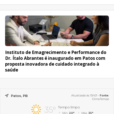
SAÚDE
Instituto de Emagrecimento e Performance do
Dr. Ítalo Abrantes é inaugurado em Patos com
proposta inovadora de cuidado integrado à
saúde
Patos, PB
Atualizado às 15h01 -
Fonte:
ClimaTempo
35°
Tempo limpo
Mín.
20°
Máx.
35°