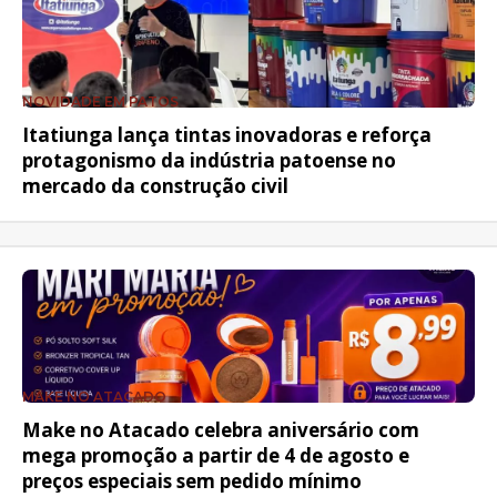
NOVIDADE EM PATOS
Itatiunga lança tintas inovadoras e reforça
protagonismo da indústria patoense no
mercado da construção civil
MAKE NO ATACADO
Make no Atacado celebra aniversário com
mega promoção a partir de 4 de agosto e
preços especiais sem pedido mínimo