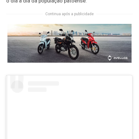
o dia a dia da população patoense.
Continua após a publicidade