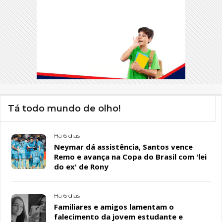
Tá todo mundo de olho!
Há 6 dias
Neymar dá assistência, Santos vence
Remo e avança na Copa do Brasil com 'lei
do ex' de Rony
Há 6 dias
Familiares e amigos lamentam o
falecimento da jovem estudante e