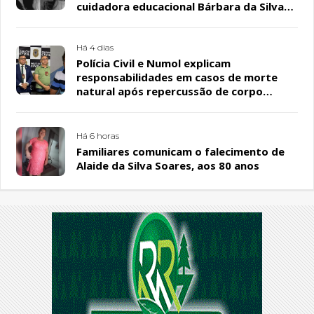
cuidadora educacional Bárbara da Silva
Sousa Santos, em Patos
Há 4 dias
Polícia Civil e Numol explicam
responsabilidades em casos de morte
natural após repercussão de corpo
encontrado em residência, em Patos
Há 6 horas
Familiares comunicam o falecimento de
Alaide da Silva Soares, aos 80 anos