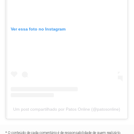
Ver essa foto no Instagram
Um post compartilhado por Patos Online (@patosonline)
* O conteúdo de cada comentário é de responsabilidade de quem realizá-lo.