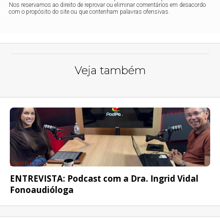
Nos reservamos ao direito de reprovar ou eliminar comentários em desacordo
com o propósito do site ou que contenham palavras ofensivas.
Veja também
PODPATOS
ENTREVISTA: Podcast com a Dra. Ingrid Vidal
Fonoaudióloga