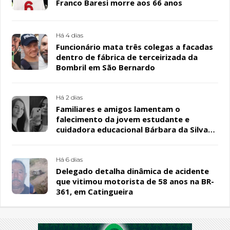
Franco Baresi morre aos 66 anos
Há 4 dias
Funcionário mata três colegas a facadas
dentro de fábrica de terceirizada da
Bombril em São Bernardo
Há 2 dias
Familiares e amigos lamentam o
falecimento da jovem estudante e
cuidadora educacional Bárbara da Silva
Sousa Santos, em Patos
Há 6 dias
Delegado detalha dinâmica de acidente
que vitimou motorista de 58 anos na BR-
361, em Catingueira