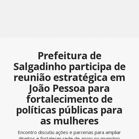
Prefeitura de
Salgadinho participa de
reunião estratégica em
João Pessoa para
fortalecimento de
políticas públicas para
as mulheres
Encontro discutiu ações e parcerias para ampliar
direitos e fortalecer rede de apoio no município