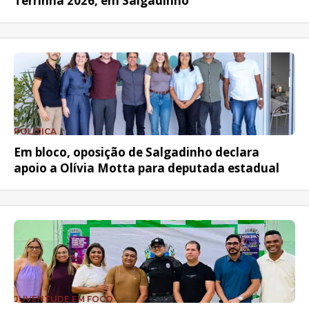
Terrinha 2026, em Salgadinho
POLÍTICA
Em bloco, oposição de Salgadinho declara
apoio a Olívia Motta para deputada estadual
JUVENTUDE EM FOCO