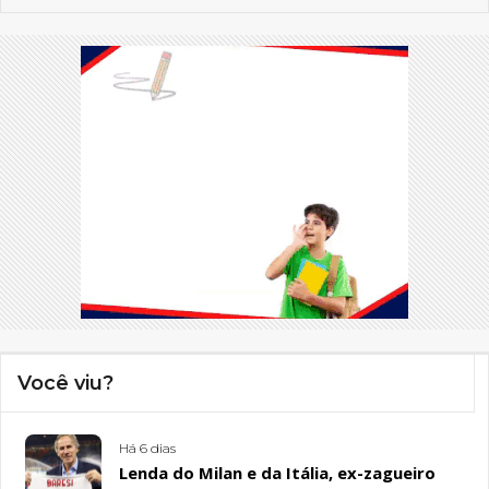
Você viu?
Há 6 dias
Lenda do Milan e da Itália, ex-zagueiro