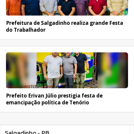
EVENTO
Prefeitura de Salgadinho realiza grande Festa
do Trabalhador
AGENDA INSTITUCIONAL
Prefeito Erivan Júlio prestigia festa de
emancipação política de Tenório
Salgadinho - PB