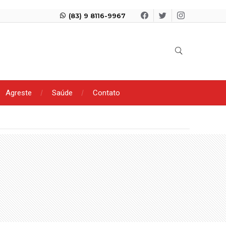
(83) 9 8116-9967
Agreste
Saúde
Contato