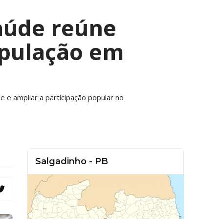
Saúde reúne
opulação em
 e ampliar a participação popular no
Salgadinho - PB