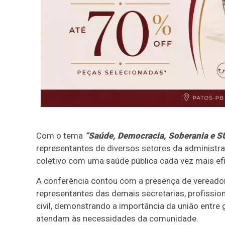
Com o tema
“Saúde, Democracia, Soberania e SU
representantes de diversos setores da administr
coletivo com uma saúde pública cada vez mais efi
A conferência contou com a presença de vereadore
representantes das demais secretarias, profissio
civil, demonstrando a importância da união entre 
atendam às necessidades da comunidade.