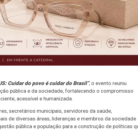
S: Cuidar do povo é cuidar do Brasil”
, o evento reuniu
ação pública e da sociedade, fortalecendo o compromisso
ciente, acessível e humanizada.
s, secretários municipais, servidores da saúde,
nais de diversas áreas, lideranças e membros da sociedade
gestão pública e população para a construção de políticas q