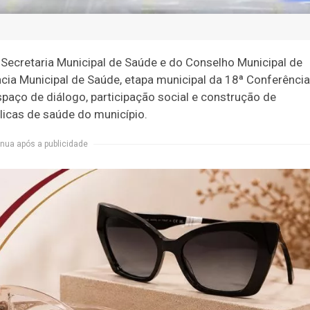
 Secretaria Municipal de Saúde e do Conselho Municipal de
ncia Municipal de Saúde, etapa municipal da 18ª Conferência
aço de diálogo, participação social e construção de
licas de saúde do município.
nua após a publicidade