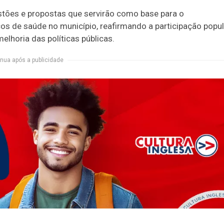
stões e propostas que servirão como base para o
os de saúde no município, reafirmando a participação popul
lhoria das políticas públicas.
nua após a publicidade