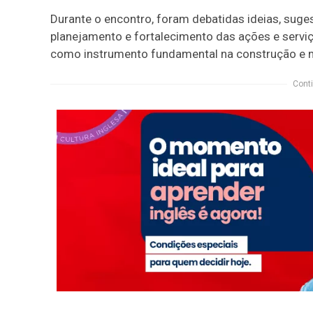
Durante o encontro, foram debatidas ideias, suge
planejamento e fortalecimento das ações e serviç
como instrumento fundamental na construção e me
Conti