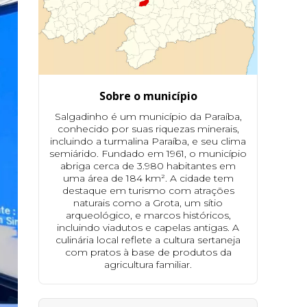
Sobre o município
Salgadinho é um município da Paraíba,
conhecido por suas riquezas minerais,
incluindo a turmalina Paraíba, e seu clima
semiárido. Fundado em 1961, o município
abriga cerca de 3.980 habitantes em
uma área de 184 km². A cidade tem
destaque em turismo com atrações
naturais como a Grota, um sítio
arqueológico, e marcos históricos,
incluindo viadutos e capelas antigas. A
culinária local reflete a cultura sertaneja
com pratos à base de produtos da
agricultura familiar.