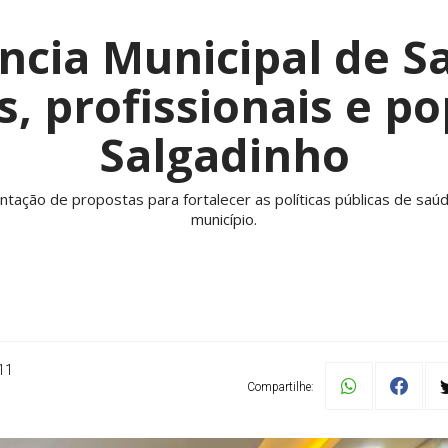
ncia Municipal de 
s, profissionais e p
Salgadinho
ção de propostas para fortalecer as políticas públicas de saúde
município.
11
Compartilhe: