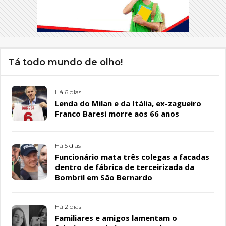
Tá todo mundo de olho!
Há 6 dias
Lenda do Milan e da Itália, ex-zagueiro
Franco Baresi morre aos 66 anos
Há 5 dias
Funcionário mata três colegas a facadas
dentro de fábrica de terceirizada da
Bombril em São Bernardo
Há 2 dias
Familiares e amigos lamentam o