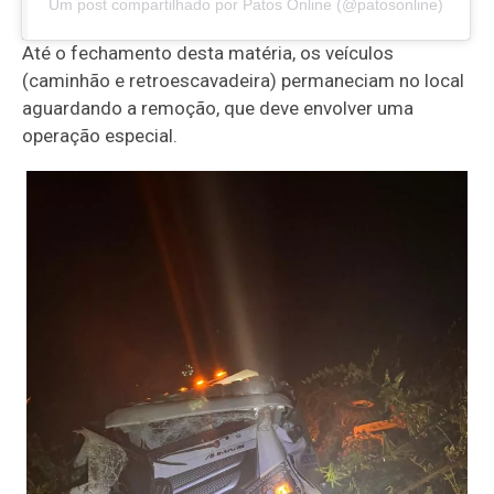
Um post compartilhado por Patos Online (@patosonline)
Até o fechamento desta matéria, os veículos
(caminhão e retroescavadeira) permaneciam no local
aguardando a remoção, que deve envolver uma
operação especial.