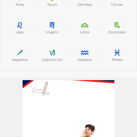
Áries
Touro
Gêmeos
Câncer
Leão
Virgem
Libra
Escorpião
Sagitário
Capricórnio
Aquário
Peixes