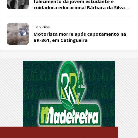
falecimento da jovem estudante e
cuidadora educacional Bárbara da Silva
Sousa Santos, em Patos
Há 7 dias
Motorista morre após capotamento na
BR-361, em Catingueira