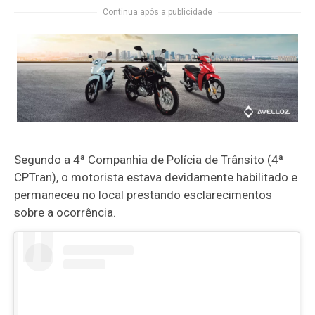
Continua após a publicidade
Segundo a
4ª Companhia de Polícia de Trânsito
(4ª
CPTran), o motorista estava devidamente habilitado e
permaneceu no local prestando esclarecimentos
sobre a ocorrência.