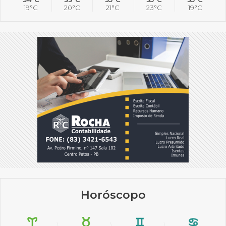
19°C
20°C
21°C
23°C
19°C
Horóscopo