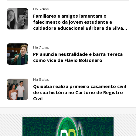
Há 3 dias
Familiares e amigos lamentam o
falecimento da jovem estudante e
cuidadora educacional Bárbara da Silva
Sousa Santos, em Patos
Há 7 dias
PP anuncia neutralidade e barra Tereza
como vice de Flávio Bolsonaro
Há 6 dias
Quixaba realiza primeiro casamento civil
de sua história no Cartório de Registro
Civil