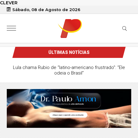
CLEVER
Sábado, 08 de Agosto de 2026
ÚLTIMAS NOTÍCIAS
ícia Militar conduz homem à delegacia após denúncia
de importunação sexual em condomínio de Patos