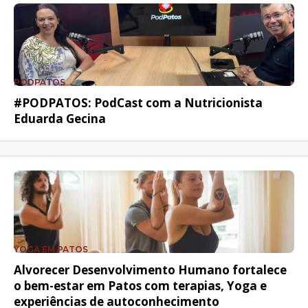
PODPATOS
#PODPATOS: PodCast com a Nutricionista
Eduarda Gecina
YOGA EM PATOS
Alvorecer Desenvolvimento Humano fortalece
o bem-estar em Patos com terapias, Yoga e
experiências de autoconhecimento