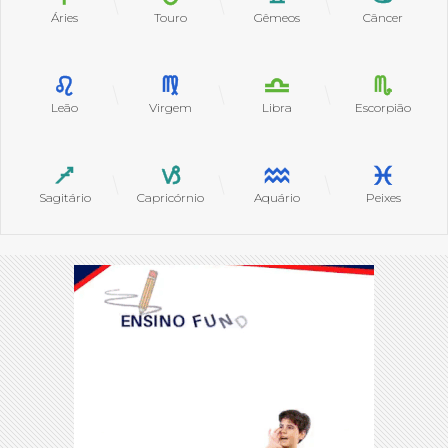
Áries
Touro
Gêmeos
Câncer
Leão
Virgem
Libra
Escorpião
Sagitário
Capricórnio
Aquário
Peixes