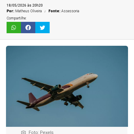
18/05/2026 às 20h20
Por:
Matheus Oliveira
Fonte:
Assessoria
Compartilhe:
Foto: Pexels