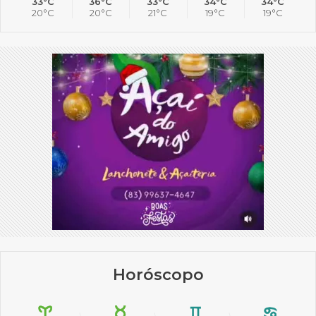
33°C
36°C
33°C
34°C
34°C
20°C
20°C
21°C
19°C
19°C
Horóscopo