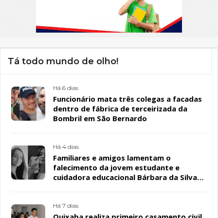
Tá todo mundo de olho!
Há 6 dias
Funcionário mata três colegas a facadas
dentro de fábrica de terceirizada da
Bombril em São Bernardo
Há 4 dias
Familiares e amigos lamentam o
falecimento da jovem estudante e
cuidadora educacional Bárbara da Silva
Sousa Santos, em Patos
Há 7 dias
Quixaba realiza primeiro casamento civil