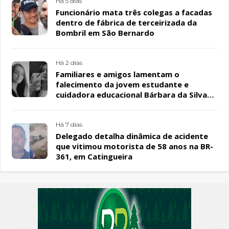
Há 5 dias
Funcionário mata três colegas a facadas
dentro de fábrica de terceirizada da
Bombril em São Bernardo
Há 2 dias
Familiares e amigos lamentam o
falecimento da jovem estudante e
cuidadora educacional Bárbara da Silva
Sousa Santos, em Patos
Há 7 dias
Delegado detalha dinâmica de acidente
que vitimou motorista de 58 anos na BR-
361, em Catingueira