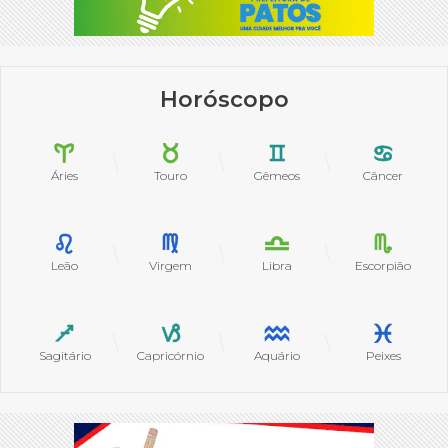
Horóscopo
Áries
Touro
Gêmeos
Câncer
Leão
Virgem
Libra
Escorpião
Sagitário
Capricórnio
Aquário
Peixes