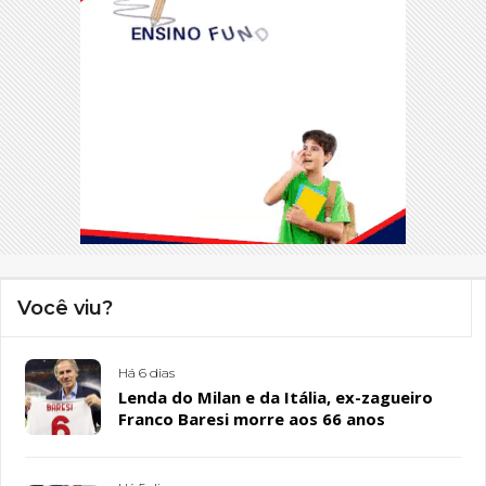
Você viu?
Há 6 dias
Lenda do Milan e da Itália, ex-zagueiro
Franco Baresi morre aos 66 anos