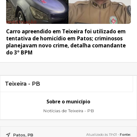
INVESTIGAÇÃO
Carro apreendido em Teixeira foi utilizado em
tentativa de homicídio em Patos; criminosos
planejavam novo crime, detalha comandante
do 3º BPM
Teixeira - PB
Sobre o município
Notícias de Teixeira - PB
Patos, PB
Atualizado às 11h01 -
Fonte: