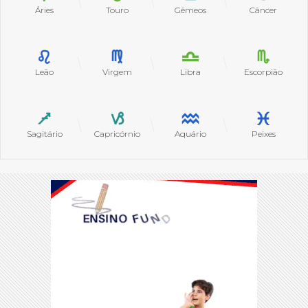
Áries
Touro
Gêmeos
Câncer
Leão
Virgem
Libra
Escorpião
Sagitário
Capricórnio
Aquário
Peixes