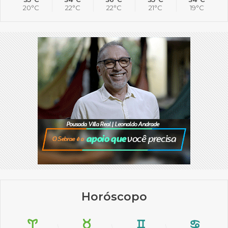
20°C
22°C
22°C
21°C
19°C
Horóscopo