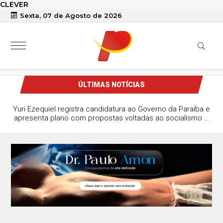
CLEVER
Sexta, 07 de Agosto de 2026
ÚLTIMAS NOTÍCIAS
Yuri Ezequiel registra candidatura ao Governo da Paraíba e
apresenta plano com propostas voltadas ao socialismo e
à gestão estatal