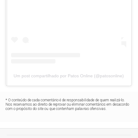
Um post compartilhado por Patos Online (@patosonline)
* O conteúdo de cada comentário é de responsabilidade de quem realizá-lo.
Nos reservamos ao direito de reprovar ou eliminar comentários em desacordo
com o propósito do site ou que contenham palavras ofensivas.