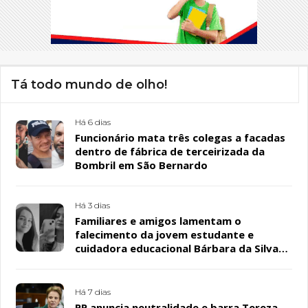
Tá todo mundo de olho!
Há 6 dias
Funcionário mata três colegas a facadas
dentro de fábrica de terceirizada da
Bombril em São Bernardo
Há 3 dias
Familiares e amigos lamentam o
falecimento da jovem estudante e
cuidadora educacional Bárbara da Silva
Sousa Santos, em Patos
Há 7 dias
PP anuncia neutralidade e barra Tereza