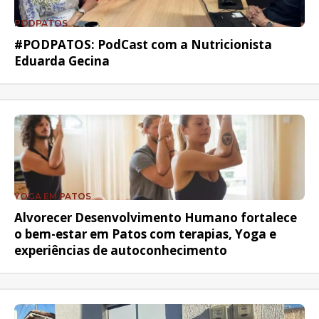
PODPATOS
#PODPATOS: PodCast com a Nutricionista
Eduarda Gecina
YOGA EM PATOS
Alvorecer Desenvolvimento Humano fortalece
o bem-estar em Patos com terapias, Yoga e
experiências de autoconhecimento