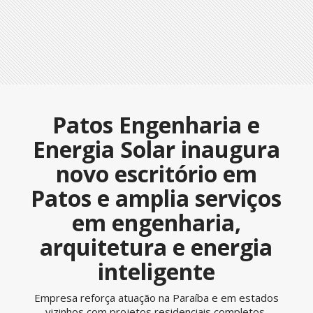
Patos Engenharia e
Energia Solar inaugura
novo escritório em
Patos e amplia serviços
em engenharia,
arquitetura e energia
inteligente
Empresa reforça atuação na Paraíba e em estados
vizinhos com projetos residenciais completos,