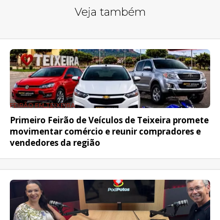
Veja também
FEIRÃO EM TEIXEIRA
Primeiro Feirão de Veículos de Teixeira promete
movimentar comércio e reunir compradores e
vendedores da região