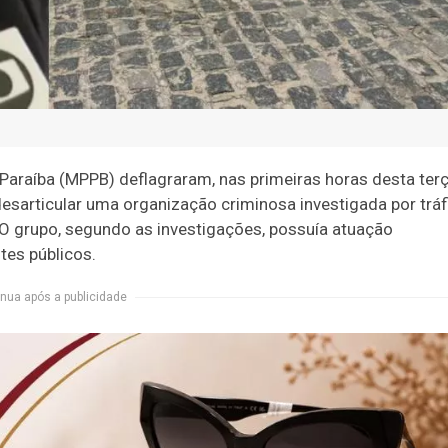
da Paraíba (MPPB) deflagraram, nas primeiras horas desta ter
 desarticular uma organização criminosa investigada por tráf
 O grupo, segundo as investigações, possuía atuação
tes públicos.
nua após a publicidade