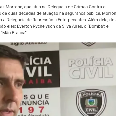
Braz Morrone, que atua na Delegacia de Crimes Contra o
 de duas décadas de atuação na segurança pública, Morro
ndo a Delegacia de Repressão a Entorpecentes. Além dele, doi
o eles: Everton Rychelyson da Silva Aires, o “Bomba”; e
 “Mão Branca”.