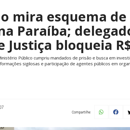
o mira esquema de t
a Paraíba; delegado
e Justiça bloqueia R
o Ministério Público cumpriu mandados de prisão e busca em inves
formações sigilosas e participação de agentes públicos em organ
07
Compartilhe: