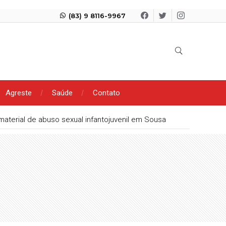
(83) 9 8116-9967
Agreste
Saúde
Contato
aterial de abuso sexual infantojuvenil em Sousa