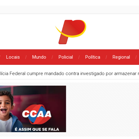
Locais
Mundo
Policial
Política
Regional
lícia Federal cumpre mandado contra investigado por armazenar m