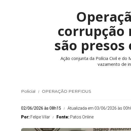
Operaçã
corrupção n
são presos 
Ação conjunta da Polícia Civil e d
vazamento de in
Policial
OPERAÇÃO PERFIDUS
02/06/2026 às 08h15
Atualizada em 03/06/2026 às 00h
Por:
Felipe Vilar
Fonte:
Patos Online