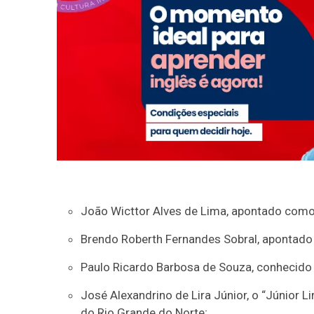
João Wicttor Alves de Lima, apontado como 
Brendo Roberth Fernandes Sobral, apontado 
Paulo Ricardo Barbosa de Souza, conhecido 
José Alexandrino de Lira Júnior, o “Júnior 
do Rio Grande do Norte;