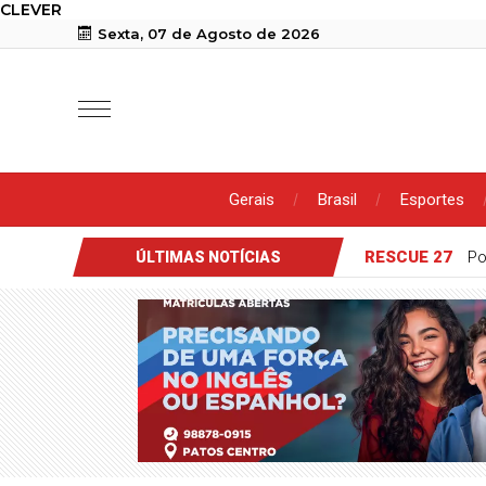
CLEVER
Sexta, 07 de Agosto de 2026
Gerais
Brasil
Esportes
RESCUE 27
Po
ÚLTIMAS NOTÍCIAS