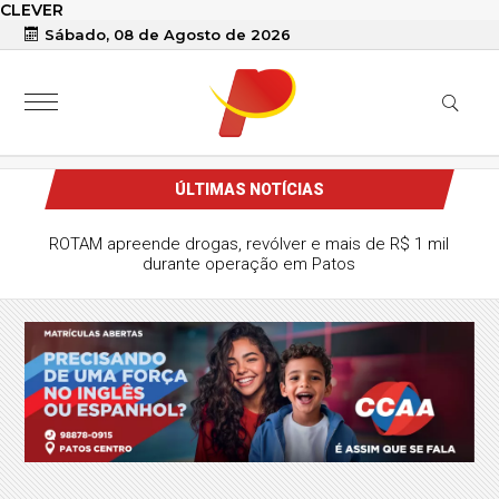
CLEVER
Sábado, 08 de Agosto de 2026
ÚLTIMAS NOTÍCIAS
ado em Santa Terezinha busca ajuda
va casa após ter sido despejado