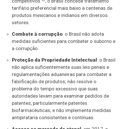
competitivos —, o Brasil concede tratamento
tarifário preferencial mais baixo a centenas de
produtos mexicanos e indianos em diversos
setores.
Combate à corrupção
: o Brasil não adota
medidas suficientes para combater o suborno e
a corrupção.
Proteção da Propriedade Intelectual
: o Brasil
não aplica suficientemente suas leis penais e
regulamentações aduaneiras para combater a
falsificação de produtos; não resolve o
problema do tempo excessivo que suas
autoridades levam para examinar pedidos de
patentes, particularmente patentes
biofarmacêuticas; e não implementa medidas
antipirataria consistentes e contínuas.
Acesso ao mercado de etanol
: em 2017, o