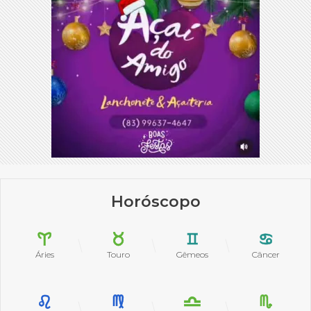
Horóscopo
Áries
Touro
Gêmeos
Câncer