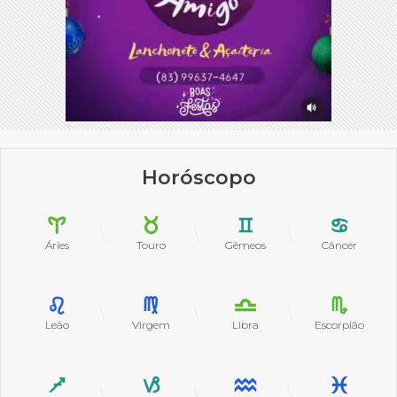
Horóscopo
Áries
Touro
Gêmeos
Câncer
Leão
Virgem
Libra
Escorpião