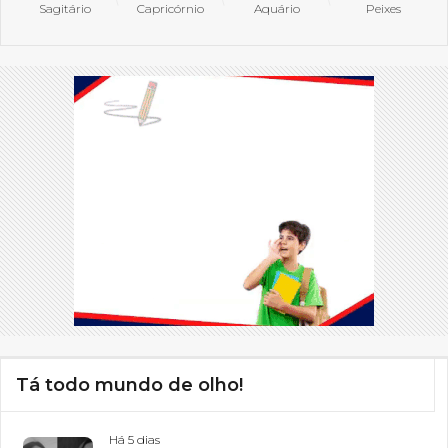
Sagitário
Capricórnio
Aquário
Peixes
Tá todo mundo de olho!
Há 5 dias