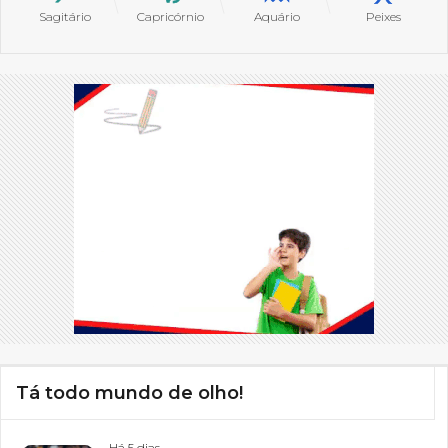
Sagitário
Capricórnio
Aquário
Peixes
Tá todo mundo de olho!
Há 5 dias