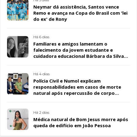
Neymar dá assistência, Santos vence
Remo e avança na Copa do Brasil com 'lei
do ex' de Rony
Há 6 dias
Familiares e amigos lamentam o
falecimento da jovem estudante e
cuidadora educacional Bárbara da Silva
Sousa Santos, em Patos
Há 4 dias
Polícia Civil e Numol explicam
responsabilidades em casos de morte
natural após repercussão de corpo
encontrado em residência, em Patos
Há 2 dias
Médica natural de Bom Jesus morre após
queda de edifício em João Pessoa