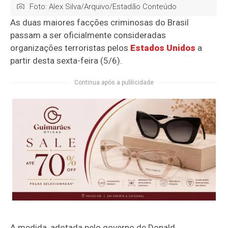
Foto: Alex Silva/Arquivo/Estadão Conteúdo
As duas maiores facções criminosas do Brasil
passam a ser oficialmente consideradas
organizações terroristas pelos
Estados Unidos
a
partir desta sexta-feira (5/6).
Continua após a publicidade
A medida, adotada pelo governo de Donald