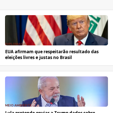
DIPLOMACIA
EUA afirmam que respeitarão resultado das
eleições livres e justas no Brasil
MEIO AMBIENTE
Lula pretende enviar a Trump dados sobre