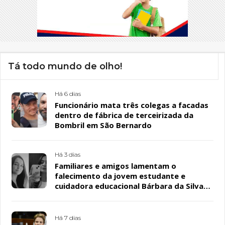
Tá todo mundo de olho!
Há 6 dias
Funcionário mata três colegas a facadas
dentro de fábrica de terceirizada da
Bombril em São Bernardo
Há 3 dias
Familiares e amigos lamentam o
falecimento da jovem estudante e
cuidadora educacional Bárbara da Silva
Sousa Santos, em Patos
Há 7 dias