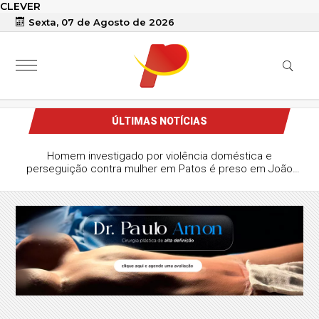
CLEVER
Sexta, 07 de Agosto de 2026
ÚLTIMAS NOTÍCIAS
xpõe apoio do PT na PB a João
traria discurso de Veneziano