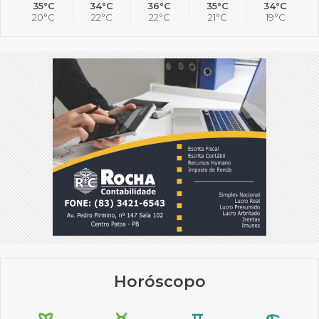
35°C
34°C
36°C
35°C
34°C
20°C
22°C
22°C
21°C
19°C
Horóscopo