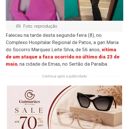
Foto: reprodução
Faleceu na tarde desta segunda-feira (8), no
Complexo Hospitalar Regional de Patos, a gari Maria
do Socorro Marques Leite Silva, de 56 anos,
vítima
de um ataque a faca ocorrido no último dia 23 de
maio
, na cidade de Emas, no Sertão da Paraíba.
Continua após a publicidade