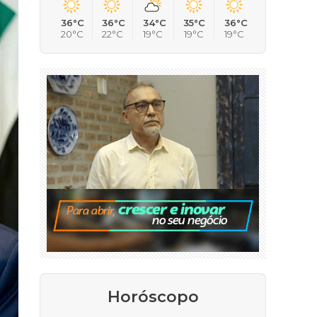
36°C
36°C
34°C
35°C
36°C
20°C
22°C
19°C
19°C
19°C
Horóscopo