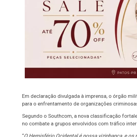
Em declaração divulgada à imprensa, o órgão mili
para o enfrentamento de organizações criminosas 
Segundo o Southcom, a nova classificação forta
no combate a grupos envolvidos com tráfico inter
“
O Hemisfério Ocidental é nossa vizinhança, e os