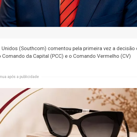
Unidos (Southcom) comentou pela primeira vez a decisão
iro Comando da Capital (PCC) e o Comando Vermelho (CV)
nua após a publicidade