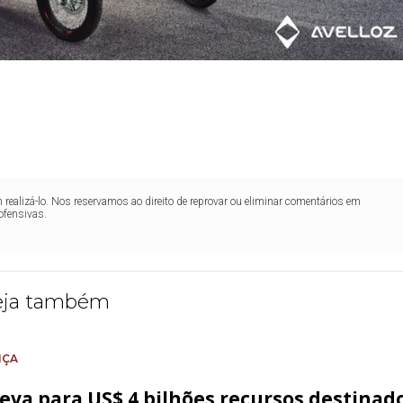
realizá-lo. Nos reservamos ao direito de reprovar ou eliminar comentários em
ofensivas.
eja também
NÇA
leva para US$ 4 bilhões recursos destinad