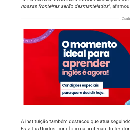
nossas fronteiras serão desmantelados
”, afirmo
Conti
A instituição também destacou que atua seguindo 
Estados Unidos, com foco na proteção do territór