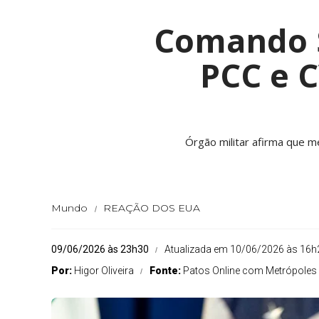
Comando S
PCC e C
Órgão militar afirma que m
Mundo
REAÇÃO DOS EUA
09/06/2026 às 23h30
Atualizada em 10/06/2026 às 16h
Por:
Higor Oliveira
Fonte:
Patos Online com Metrópoles