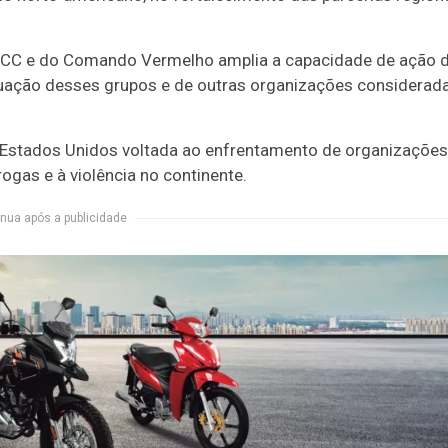
 PCC e do Comando Vermelho amplia a capacidade de ação 
atuação desses grupos e de outras organizações considerad
 Estados Unidos voltada ao enfrentamento de organizações
ogas e à violência no continente.
nua após a publicidade