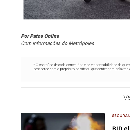
Por Patos Online
Com informações do Metrópoles
* O conteúdo de cada comentário é de responsabilidade de quem 
desacordo com o propósito do site ou que contenham palavras 
V
SEGURA
BID e