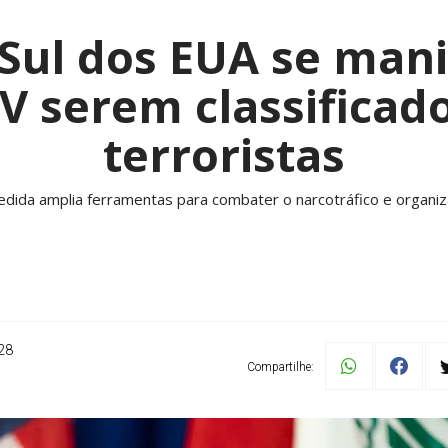
ul dos EUA se mani
V serem classifica
terroristas
edida amplia ferramentas para combater o narcotráfico e organiz
28
Compartilhe: