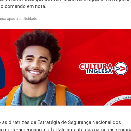
u o comando em nota.
nua após a publicidade
as diretrizes da Estratégia de Segurança Nacional dos
io norte-americano, no fortalecimento das parcerias region