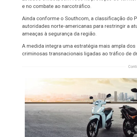
e no combate ao narcotráfico.
Ainda conforme o Southcom, a classificação do
autoridades norte-americanas para restringir a 
ameaças à segurança da região.
A medida integra uma estratégia mais ampla dos
criminosas transnacionais ligadas ao tráfico de dr
Conti