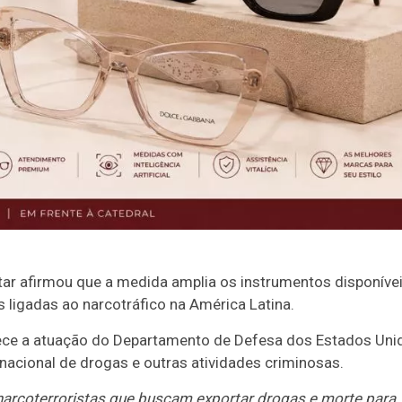
tar afirmou que a medida amplia os instrumentos disponíve
ligadas ao narcotráfico na América Latina.
lece a atuação do Departamento de Defesa dos Estados Uni
nacional de drogas e outras atividades criminosas.
 narcoterroristas que buscam exportar drogas e morte para