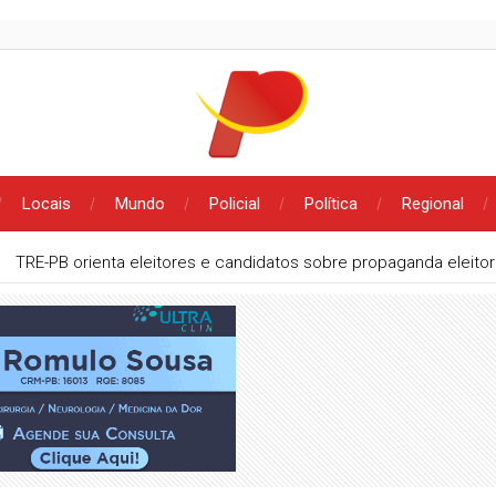
Locais
Mundo
Policial
Política
Regional
TRE-PB orienta eleitores e candidatos sobre propaganda eleito