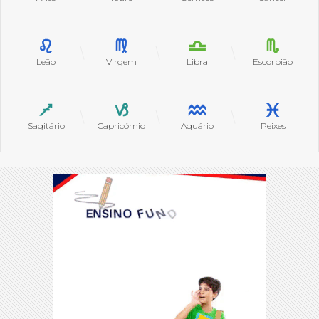
Leão
Virgem
Libra
Escorpião
Sagitário
Capricórnio
Aquário
Peixes