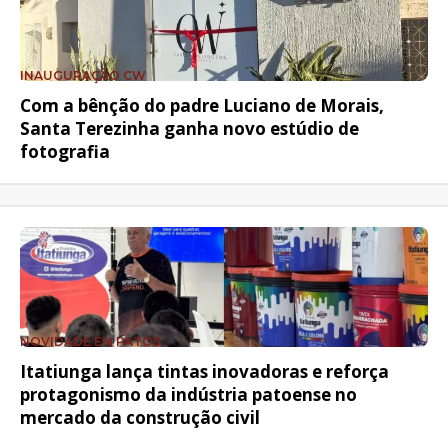
INAUGURAÇÃO CW
Com a bênção do padre Luciano de Morais,
Santa Terezinha ganha novo estúdio de
fotografia
NOVIDADE EM PATOS
Itatiunga lança tintas inovadoras e reforça
protagonismo da indústria patoense no
mercado da construção civil