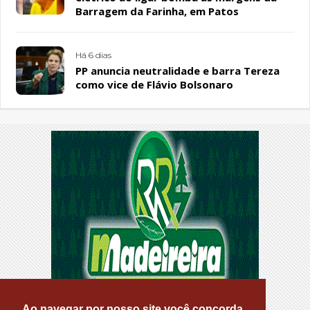
Barragem da Farinha, em Patos
Há 6 dias
PP anuncia neutralidade e barra Tereza
como vice de Flávio Bolsonaro
Ao navegar por nosso site você concorda