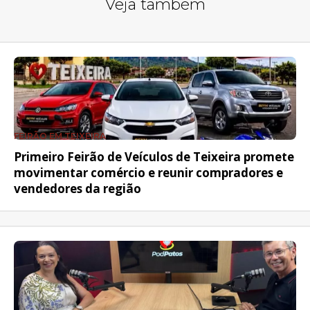
Veja também
FEIRÃO EM TEIXEIRA
Primeiro Feirão de Veículos de Teixeira promete
movimentar comércio e reunir compradores e
vendedores da região