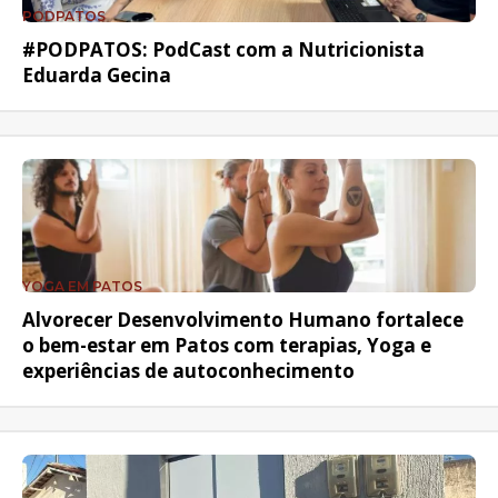
PODPATOS
#PODPATOS: PodCast com a Nutricionista
Eduarda Gecina
YOGA EM PATOS
Alvorecer Desenvolvimento Humano fortalece
o bem-estar em Patos com terapias, Yoga e
experiências de autoconhecimento