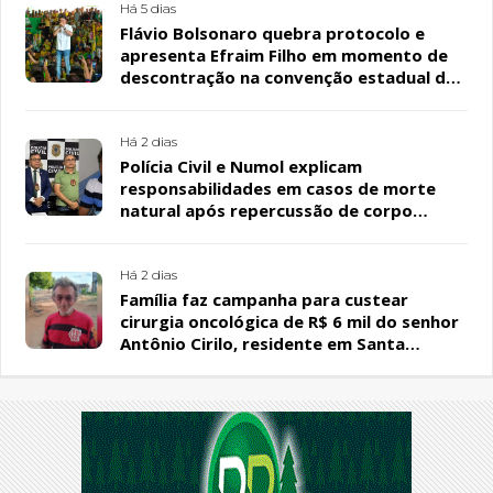
Há 5 dias
Flávio Bolsonaro quebra protocolo e
apresenta Efraim Filho em momento de
descontração na convenção estadual do
PL
Há 2 dias
Polícia Civil e Numol explicam
responsabilidades em casos de morte
natural após repercussão de corpo
encontrado em residência, em Patos
Há 2 dias
Família faz campanha para custear
cirurgia oncológica de R$ 6 mil do senhor
Antônio Cirilo, residente em Santa
Terezinha-PB