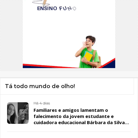
Tá todo mundo de olho!
Há 4 dias
Familiares e amigos lamentam o
falecimento da jovem estudante e
cuidadora educacional Bárbara da Silva
Sousa Santos, em Patos