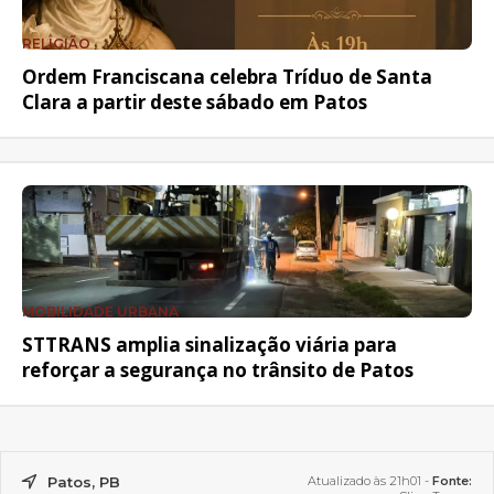
RELIGIÃO
Ordem Franciscana celebra Tríduo de Santa
Clara a partir deste sábado em Patos
MOBILIDADE URBANA
STTRANS amplia sinalização viária para
reforçar a segurança no trânsito de Patos
Patos, PB
Atualizado às 21h01 -
Fonte: