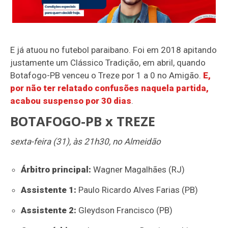
E já atuou no futebol paraibano. Foi em 2018 apitando
justamente um Clássico Tradição, em abril, quando
Botafogo-PB venceu o Treze por 1 a 0 no Amigão.
E,
por não ter relatado confusões naquela partida,
acabou suspenso por 30 dias
.
BOTAFOGO-PB x TREZE
sexta-feira (31), às 21h30, no Almeidão
Árbitro principal:
Wagner Magalhães (RJ)
Assistente 1:
Paulo Ricardo Alves Farias (PB)
Assistente 2:
Gleydson Francisco (PB)