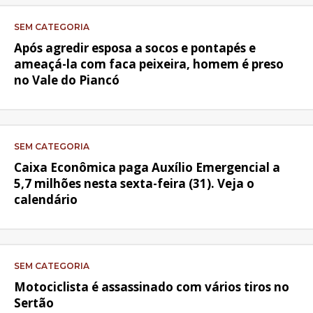
SEM CATEGORIA
Após agredir esposa a socos e pontapés e
ameaçá-la com faca peixeira, homem é preso
no Vale do Piancó
SEM CATEGORIA
Caixa Econômica paga Auxílio Emergencial a
5,7 milhões nesta sexta-feira (31). Veja o
calendário
SEM CATEGORIA
Motociclista é assassinado com vários tiros no
Sertão