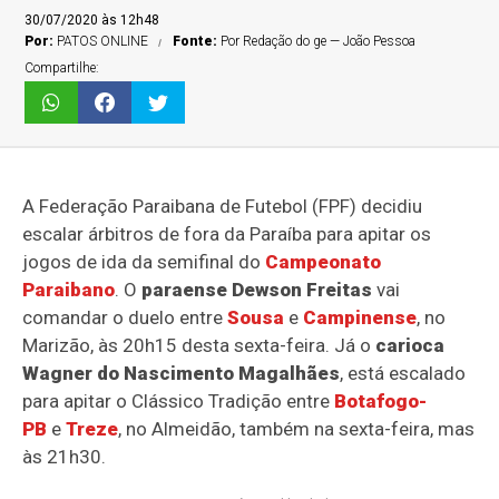
30/07/2020 às 12h48
Por:
PATOS ONLINE
Fonte:
Por Redação do ge — João Pessoa
Compartilhe:
A Federação Paraibana de Futebol (FPF) decidiu
escalar árbitros de fora da Paraíba para apitar os
jogos de ida da semifinal do
Campeonato
Paraibano
. O
paraense Dewson Freitas
vai
comandar o duelo entre
Sousa
e
Campinense
, no
Marizão, às 20h15 desta sexta-feira. Já o
carioca
Wagner do Nascimento Magalhães
, está escalado
para apitar o Clássico Tradição entre
Botafogo-
PB
e
Treze
, no Almeidão, também na sexta-feira, mas
às 21h30.