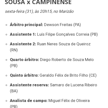
SOUSA x CAMPINENSE
sexta-feira (31), às 20h15, no Marizão
Árbitro principal:
Dewson Freitas (PA)
Assistente 1:
Luís Filipe Gonçalves Correia (PB)
Assistente 2:
Ruan Neres Souza de Queiroz
(RN)
Quarto árbitro:
Diego Roberto de Souza Melo
(PB)
Quinto árbitro:
Geraldo Félix de Brito Filho (CE)
Assistente reserva:
Samaro de Lucena Ribeiro
(BA)
Analista de campo:
Miguel Félix de Oliveira
(PB)