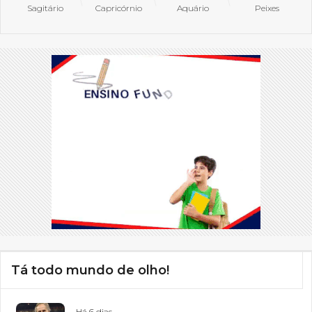
Sagitário
Capricórnio
Aquário
Peixes
Tá todo mundo de olho!
Há 6 dias