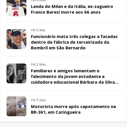
Lenda do Milan e da Itália, ex-zagueiro
Franco Baresi morre aos 66 anos
Há 5 dias
Funcionário mata três colegas a facadas
dentro de fábrica de terceirizada da
Bombril em São Bernardo
Há 2 dias
Familiares e amigos lamentam o
falecimento da jovem estudante e
cuidadora educacional Bárbara da Silva
Sousa Santos, em Patos
Há 7 dias
Motorista morre após capotamento na
BR-361, em Catingueira