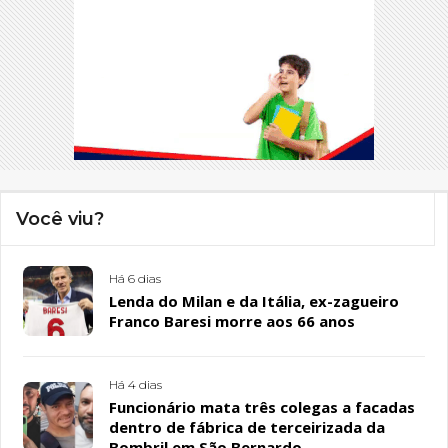
Você viu?
Há 6 dias
Lenda do Milan e da Itália, ex-zagueiro
Franco Baresi morre aos 66 anos
Há 4 dias
Funcionário mata três colegas a facadas
dentro de fábrica de terceirizada da
Bombril em São Bernardo