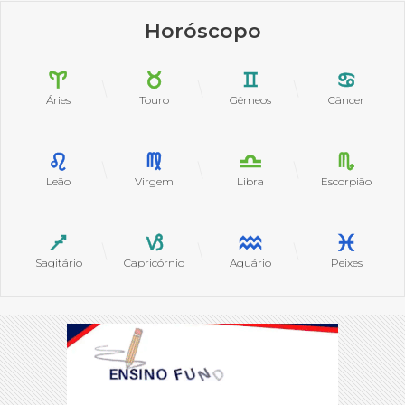
Horóscopo
Áries
Touro
Gêmeos
Câncer
Leão
Virgem
Libra
Escorpião
Sagitário
Capricórnio
Aquário
Peixes