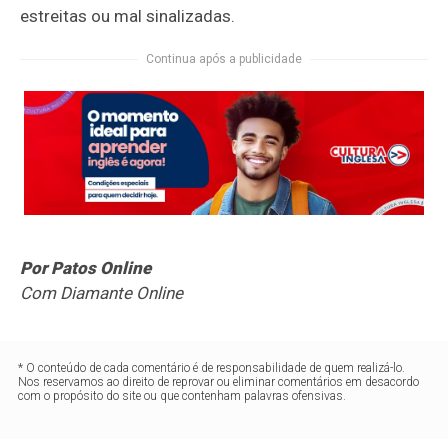
estreitas ou mal sinalizadas.
Continua após a publicidade
Por Patos Online
Com Diamante Online
* O conteúdo de cada comentário é de responsabilidade de quem realizá-lo.
Nos reservamos ao direito de reprovar ou eliminar comentários em desacordo
com o propósito do site ou que contenham palavras ofensivas.