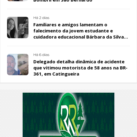
Há 2 dias
Familiares e amigos lamentam o
falecimento da jovem estudante e
cuidadora educacional Bárbara da Silva
Sousa Santos, em Patos
Há 6 dias
Delegado detalha dinâmica de acidente
que vitimou motorista de 58 anos na BR-
361, em Catingueira