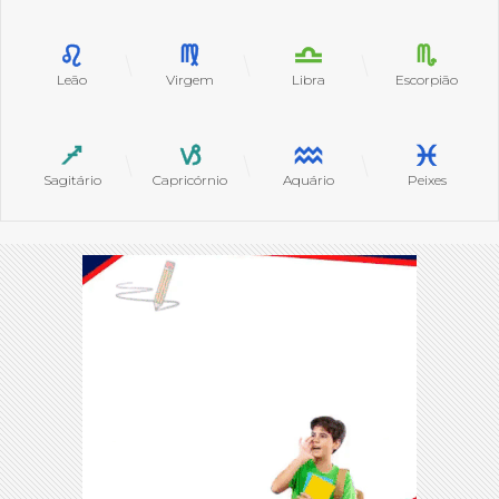
Leão
Virgem
Libra
Escorpião
Sagitário
Capricórnio
Aquário
Peixes