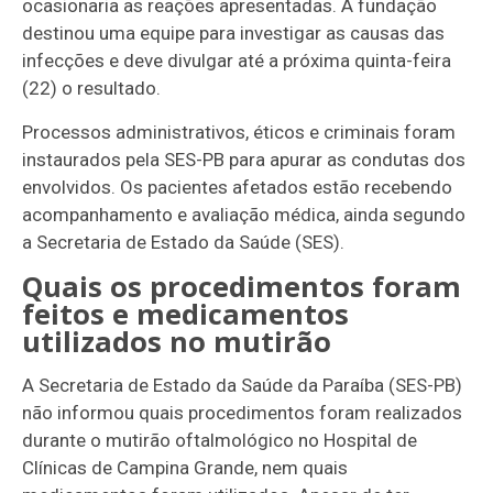
ocasionaria as reações apresentadas. A fundação
destinou uma equipe para investigar as causas das
infecções e deve divulgar até a próxima quinta-feira
(22) o resultado.
Processos administrativos, éticos e criminais foram
instaurados pela SES-PB para apurar as condutas dos
envolvidos. Os pacientes afetados estão recebendo
acompanhamento e avaliação médica, ainda segundo
a Secretaria de Estado da Saúde (SES).
Quais os procedimentos foram
feitos e medicamentos
utilizados no mutirão
A Secretaria de Estado da Saúde da Paraíba (SES-PB)
não informou quais procedimentos foram realizados
durante o mutirão oftalmológico no Hospital de
Clínicas de Campina Grande, nem quais