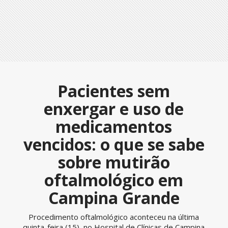
Pacientes sem
enxergar e uso de
medicamentos
vencidos: o que se sabe
sobre mutirão
oftalmológico em
Campina Grande
Procedimento oftalmológico aconteceu na última
quinta-feira (15), no Hospital de Clínicas de Campina