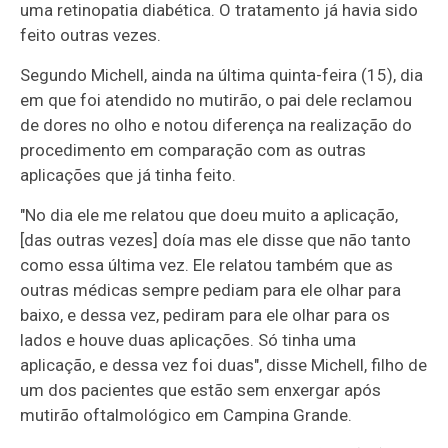
uma retinopatia diabética. O tratamento já havia sido
feito outras vezes.
Segundo Michell, ainda na última quinta-feira (15), dia
em que foi atendido no mutirão, o pai dele reclamou
de dores no olho e notou diferença na realização do
procedimento em comparação com as outras
aplicações que já tinha feito.
"No dia ele me relatou que doeu muito a aplicação,
[das outras vezes] doía mas ele disse que não tanto
como essa última vez. Ele relatou também que as
outras médicas sempre pediam para ele olhar para
baixo, e dessa vez, pediram para ele olhar para os
lados e houve duas aplicações. Só tinha uma
aplicação, e dessa vez foi duas", disse Michell, filho de
um dos pacientes que estão sem enxergar após
mutirão oftalmológico em Campina Grande.