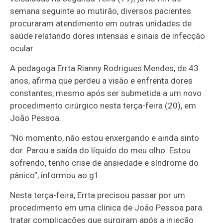
semana seguinte ao mutirão, diversos pacientes
procuraram atendimento em outras unidades de
saúde relatando dores intensas e sinais de infecção
ocular.
A pedagoga Errta Rianny Rodrigues Mendes, de 43
anos, afirma que perdeu a visão e enfrenta dores
constantes, mesmo após ser submetida a um novo
procedimento cirúrgico nesta terça-feira (20), em
João Pessoa.
“No momento, não estou enxergando e ainda sinto
dor. Parou a saída do líquido do meu olho. Estou
sofrendo, tenho crise de ansiedade e síndrome do
pânico”, informou ao g1.
Nesta terça-feira, Errta precisou passar por um
procedimento em uma clínica de João Pessoa para
tratar complicações que surgiram após a injeção