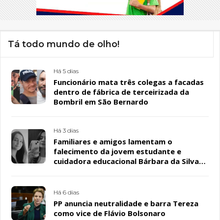
Tá todo mundo de olho!
Há 5 dias
Funcionário mata três colegas a facadas
dentro de fábrica de terceirizada da
Bombril em São Bernardo
Há 3 dias
Familiares e amigos lamentam o
falecimento da jovem estudante e
cuidadora educacional Bárbara da Silva
Sousa Santos, em Patos
Há 6 dias
PP anuncia neutralidade e barra Tereza
como vice de Flávio Bolsonaro