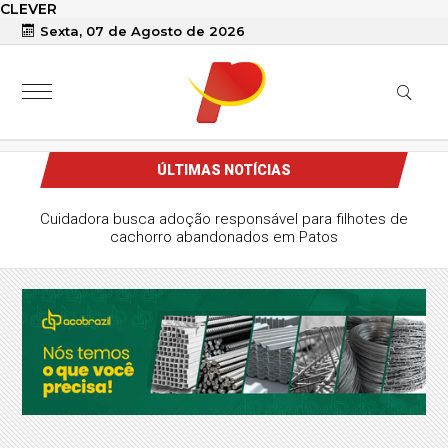
CLEVER
Sexta, 07 de Agosto de 2026
ÚLTIMAS NOTÍCIAS
Polícia Federal cumpre mandado contra investigado por
armazenar material de abuso sexual infantojuvenil em
Sousa