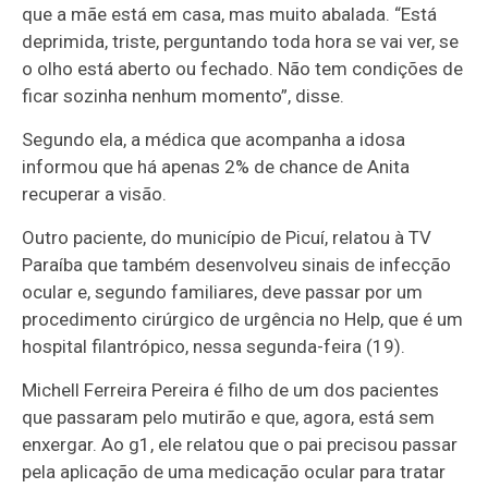
que a mãe está em casa, mas muito abalada. “Está
deprimida, triste, perguntando toda hora se vai ver, se
o olho está aberto ou fechado. Não tem condições de
ficar sozinha nenhum momento”, disse.
Segundo ela, a médica que acompanha a idosa
informou que há apenas 2% de chance de Anita
recuperar a visão.
Outro paciente, do município de Picuí, relatou à TV
Paraíba que também desenvolveu sinais de infecção
ocular e, segundo familiares, deve passar por um
procedimento cirúrgico de urgência no Help, que é um
hospital filantrópico, nessa segunda-feira (19).
Michell Ferreira Pereira é filho de um dos pacientes
que passaram pelo mutirão e que, agora, está sem
enxergar. Ao g1, ele relatou que o pai precisou passar
pela aplicação de uma medicação ocular para tratar