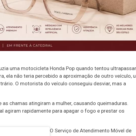
duzia uma motocicleta Honda Pop quando tentou ultrapassa
ela não teria percebido a aproximação de outro veículo, 
ontrário. O motorista do veículo conseguiu desviar, mas a
 as chamas atingiram a mulher, causando queimaduras.
cal agiram rapidamente para apagar o fogo e prestar os
:
O Serviço de Atendimento Móvel de