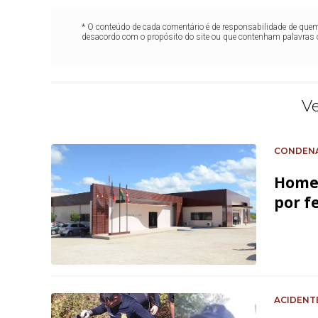
* O conteúdo de cada comentário é de responsabilidade de quem 
desacordo com o propósito do site ou que contenham palavras 
V
CONDEN
Homem
por f
ACIDENT