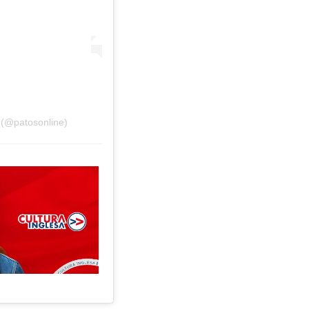
 (@patosonline)