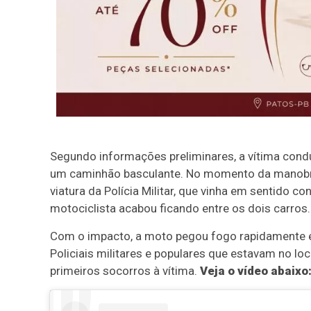
Segundo informações preliminares, a vítima con
um caminhão basculante. No momento da manobra, 
viatura da Polícia Militar, que vinha em sentido c
motociclista acabou ficando entre os dois carros.
Com o impacto, a moto pegou fogo rapidamente e
Policiais militares e populares que estavam no lo
primeiros socorros à vítima.
Veja o vídeo abaixo