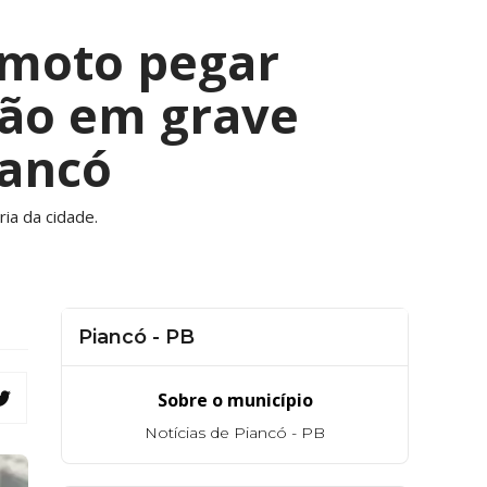
 moto pegar
hão em grave
iancó
ia da cidade.
Piancó - PB
Sobre o município
Notícias de Piancó - PB