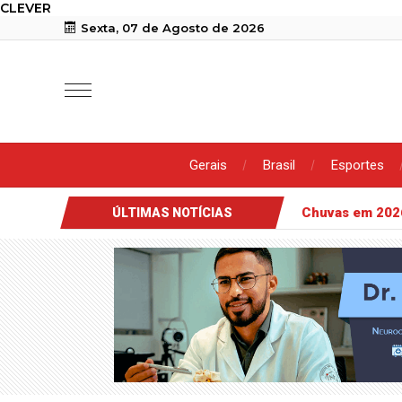
CLEVER
Sexta, 07 de Agosto de 2026
Gerais
Brasil
Esportes
Chuvas em 202
ÚLTIMAS NOTÍCIAS