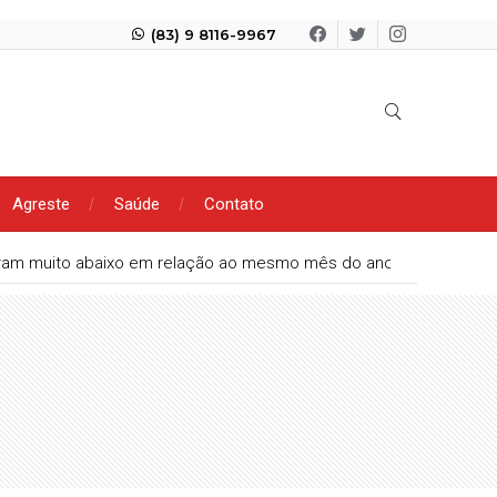
(83) 9 8116-9967
Agreste
Saúde
Contato
aram muito abaixo em relação ao mesmo mês do ano passado