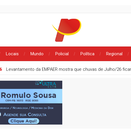
Locais
Mundo
Policial
Política
Regional
6
Levantamento da EMPAER mostra que chuvas de Julho/26 fic