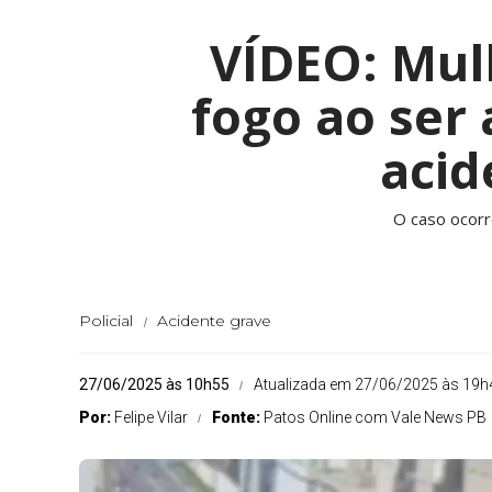
VÍDEO: Mul
fogo ao ser
acid
O caso ocorr
Policial
Acidente grave
27/06/2025 às 10h55
Atualizada em 27/06/2025 às 19h
Por:
Felipe Vilar
Fonte:
Patos Online com Vale News PB