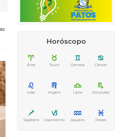
nas
Horóscopo
Áries
Touro
Gêmeos
Câncer
Leão
Virgem
Libra
Escorpião
Sagitário
Capricórnio
Aquário
Peixes