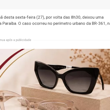
 desta sexta-feira (27), por volta das 8h30, deixou uma
da Paraíba. O caso ocorreu no perímetro urbano da BR-361, 
nua após a publicidade