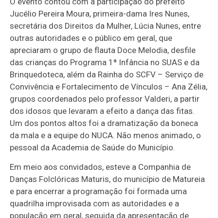
O evento contou com a participação do prefeito
Jucélio Pereira Moura, primeira-dama Ires Nunes,
secretária dos Direitos da Mulher, Lúcia Nunes, entre
outras autoridades e o público em geral, que
apreciaram o grupo de flauta Doce Melodia, desfile
das crianças do Programa 1ª Infância no SUAS e da
Brinquedoteca, além da Rainha do SCFV – Serviço de
Convivência e Fortalecimento de Vínculos – Ana Zélia,
grupos coordenados pelo professor Valderi, a partir
dos idosos que levaram a efeito a dança das fitas.
Um dos pontos altos foi a dramatização da boneca
da mala e a equipe do NUCA. Não menos animado, o
pessoal da Academia de Saúde do Município.
Em meio aos convidados, esteve a Companhia de
Danças Folclóricas Maturis, do município de Matureia
e para encerrar a programação foi formada uma
quadrilha improvisada com as autoridades e a
população em geral, seguida da apresentação de