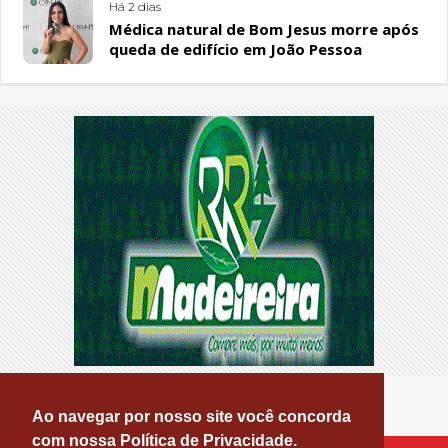
Há 2 dias
Médica natural de Bom Jesus morre após
queda de edifício em João Pessoa
Ao navegar por nosso site você concorda
com nossa Política de Privacidade.