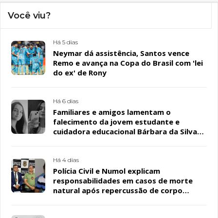
Você viu?
Há 5 dias
Neymar dá assistência, Santos vence
Remo e avança na Copa do Brasil com 'lei
do ex' de Rony
Há 6 dias
Familiares e amigos lamentam o
falecimento da jovem estudante e
cuidadora educacional Bárbara da Silva
Sousa Santos, em Patos
Há 4 dias
Polícia Civil e Numol explicam
responsabilidades em casos de morte
natural após repercussão de corpo
encontrado em residência, em Patos