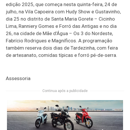
edição 2025, que começa nesta quinta-feira, 24 de
julho, na Vila Capoeira com Hudy Show e Gustavinho,
dia 25 no distrito de Santa Maria Gorete – Cicinho
Lima, Ranniery Gomes e Forró das Antigas e no dia
26, na cidade de Mãe d’Água – Os 3 do Nordeste,
Fabrício Rodrigues e Magníficos. A programação
também reserva dois dias de Tardezinha, com feira
de artesanato, comidas típicas e forró pé-de-serra.
Assessoria
Continua após a publicidade