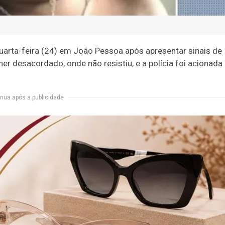
arta-feira (24) em João Pessoa após apresentar sinais de
er desacordado, onde não resistiu, e a polícia foi acionada
nua após a publicidade