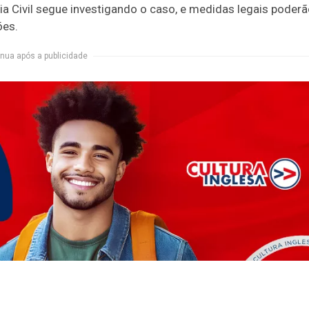
ia Civil segue investigando o caso, e medidas legais poder
ões.
nua após a publicidade