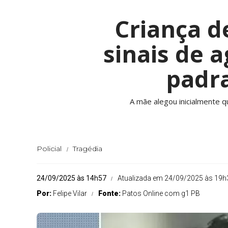
Criança d
sinais de 
padr
A mãe alegou inicialmente q
Policial
Tragédia
24/09/2025 às 14h57
Atualizada em 24/09/2025 às 19h
Por:
Felipe Vilar
Fonte:
Patos Online com g1 PB