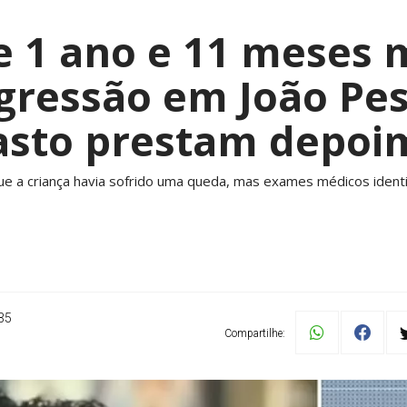
e 1 ano e 11 meses
agressão em João Pe
asto prestam depoi
ue a criança havia sofrido uma queda, mas exames médicos identifi
35
Compartilhe: