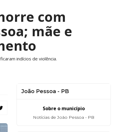
 morre com
ssoa; mãe e
mento
caram indícios de violência.
João Pessoa - PB
Sobre o município
Notícias de João Pessoa - PB