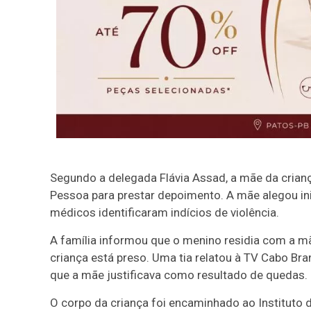
Segundo a delegada Flávia Assad, a mãe da crianç
Pessoa para prestar depoimento. A mãe alegou in
médicos identificaram indícios de violência.
A família informou que o menino residia com a mãe
criança está preso. Uma tia relatou à TV Cabo B
que a mãe justificava como resultado de quedas.
O corpo da criança foi encaminhado ao Instituto d