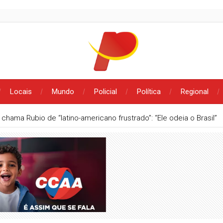
Locais
Mundo
Policial
Política
Regional
 chama Rubio de “latino-americano frustrado”: “Ele odeia o Brasil”