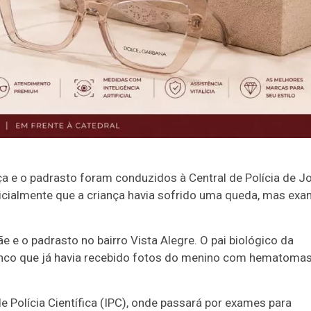
a e o padrasto foram conduzidos à Central de Polícia de J
icialmente que a criança havia sofrido uma queda, mas ex
 e o padrasto no bairro Vista Alegre. O pai biológico da
ranco que já havia recebido fotos do menino com hematomas
e Polícia Científica (IPC), onde passará por exames para