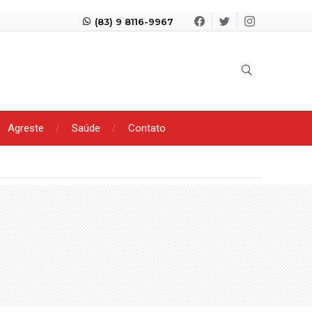
(83) 9 8116-9967
Agreste
Saúde
Contato