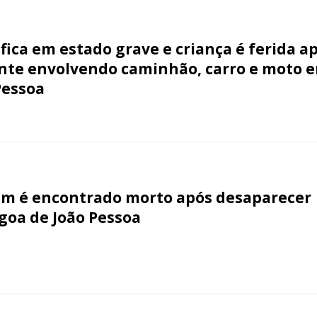
 fica em estado grave e criança é ferida a
nte envolvendo caminhão, carro e moto 
Pessoa
 é encontrado morto após desaparecer
goa de João Pessoa