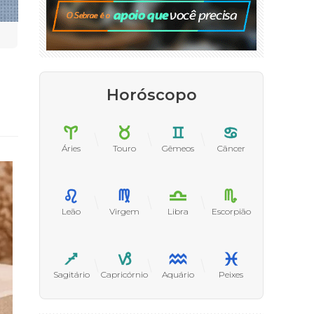
Horóscopo
Áries
Touro
Gêmeos
Câncer
Leão
Virgem
Libra
Escorpião
Sagitário
Capricórnio
Aquário
Peixes