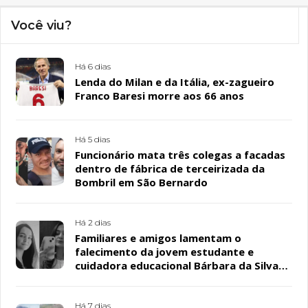
Você viu?
Há 6 dias
Lenda do Milan e da Itália, ex-zagueiro
Franco Baresi morre aos 66 anos
Há 5 dias
Funcionário mata três colegas a facadas
dentro de fábrica de terceirizada da
Bombril em São Bernardo
Há 2 dias
Familiares e amigos lamentam o
falecimento da jovem estudante e
cuidadora educacional Bárbara da Silva
Sousa Santos, em Patos
Há 7 dias