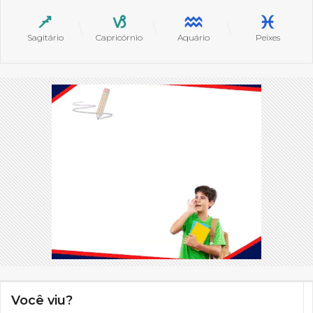
Sagitário
Capricórnio
Aquário
Peixes
Você viu?