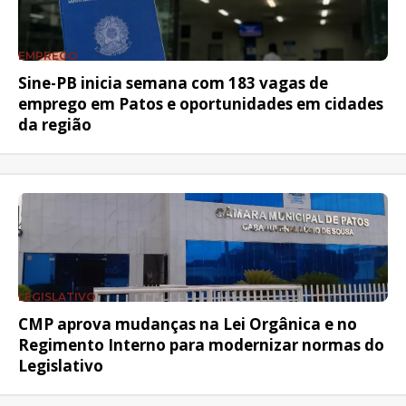
EMPREGO
Sine-PB inicia semana com 183 vagas de
emprego em Patos e oportunidades em cidades
da região
LEGISLATIVO
CMP aprova mudanças na Lei Orgânica e no
Regimento Interno para modernizar normas do
Legislativo