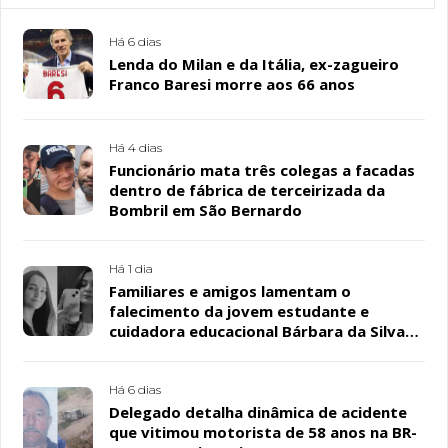
Há 6 dias
Lenda do Milan e da Itália, ex-zagueiro
Franco Baresi morre aos 66 anos
Há 4 dias
Funcionário mata três colegas a facadas
dentro de fábrica de terceirizada da
Bombril em São Bernardo
Há 1 dia
Familiares e amigos lamentam o
falecimento da jovem estudante e
cuidadora educacional Bárbara da Silva
Sousa Santos, em Patos
Há 6 dias
Delegado detalha dinâmica de acidente
que vitimou motorista de 58 anos na BR-