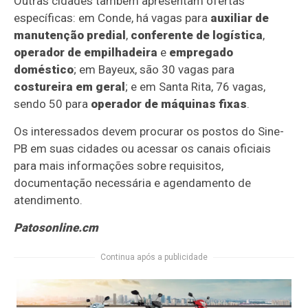
Outras cidades também apresentam ofertas
específicas: em Conde, há vagas para
auxiliar de
manutenção predial
,
conferente de logística
,
operador de empilhadeira
e
empregado
doméstico
; em Bayeux, são 30 vagas para
costureira em geral
; e em Santa Rita, 76 vagas,
sendo 50 para
operador de máquinas fixas
.
Os interessados devem procurar os postos do Sine-
PB em suas cidades ou acessar os canais oficiais
para mais informações sobre requisitos,
documentação necessária e agendamento de
atendimento.
Patosonline.cm
Continua após a publicidade