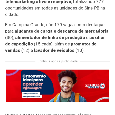
telemarketing ativo e receptivo
, totalizando 777
oportunidades em todas as unidades do Sine-PB na
cidade.
Em Campina Grande, são 179 vagas, com destaque
para
ajudante de carga e descarga de mercadoria
(30),
alimentador de linha de produção
e
auxiliar
de expedição
(15 cada), além de
promotor de
vendas
(12) e
lavador de veículos
(10).
Continua após a publicidade