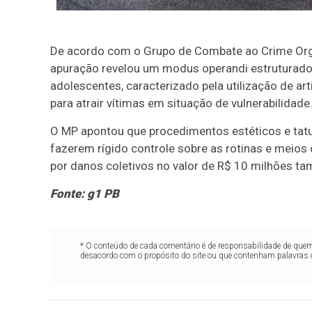
De acordo com o Grupo de Combate ao Crime Orga
apuração revelou um modus operandi estruturado 
adolescentes, caracterizado pela utilização de ar
para atrair vítimas em situação de vulnerabilidade
O MP apontou que procedimentos estéticos e tat
fazerem rígido controle sobre as rotinas e meio
por danos coletivos no valor de R$ 10 milhões ta
Fonte: g1 PB
* O conteúdo de cada comentário é de responsabilidade de quem 
desacordo com o propósito do site ou que contenham palavras 