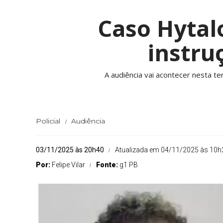
Caso Hytal
instru
A audiência vai acontecer nesta te
Policial
Audiência
03/11/2025 às 20h40
Atualizada em 04/11/2025 às 10h
Por:
Felipe Vilar
Fonte:
g1 PB