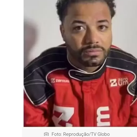
Foto: Reprodução/TV Globo