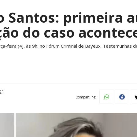
o Santos: primeira a
ção do caso acontec
rça-feira (4), às 9h, no Fórum Criminal de Bayeux. Testemunhas d
21
Compartilhe: