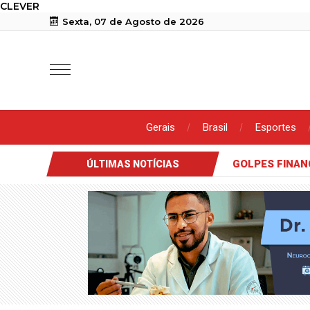
CLEVER
Sexta, 07 de Agosto de 2026
Gerais
Brasil
Esportes
GOLPES FINAN
ÚLTIMAS NOTÍCIAS