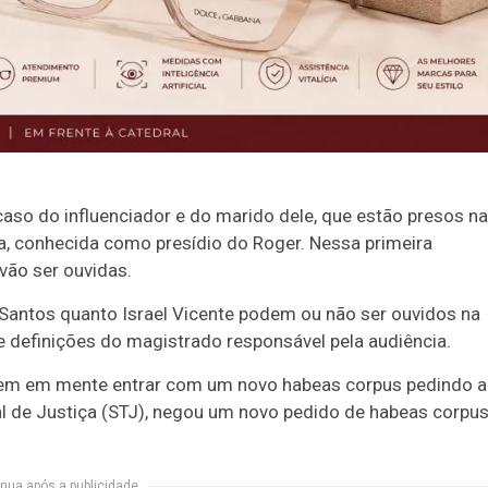
 caso do influenciador e do marido dele, que estão presos na
, conhecida como presídio do Roger. Nessa primeira
vão ser ouvidas.
 Santos quanto Israel Vicente podem ou não ser ouvidos na
 definições do magistrado responsável pela audiência.
 tem em mente entrar com um novo habeas corpus pedindo a
nal de Justiça (STJ), negou um novo pedido de habeas corpu
nua após a publicidade