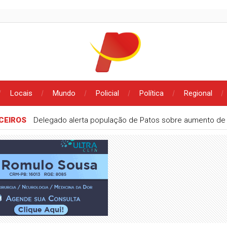
Locais
Mundo
Policial
Política
Regional
CEIROS
Delegado alerta população de Patos sobre aumento de g