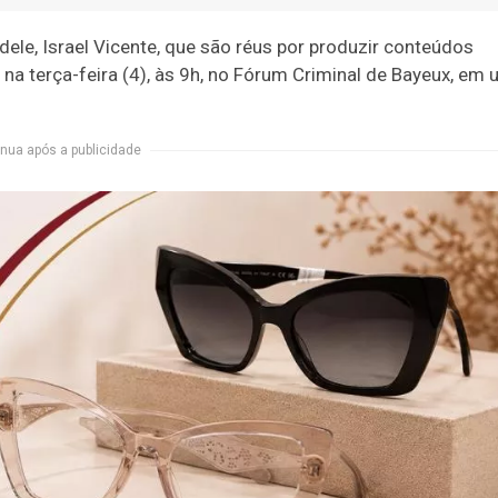
le, Israel Vicente, que são réus por produzir conteúdos
na terça-feira (4), às 9h, no Fórum Criminal de Bayeux, em
nua após a publicidade