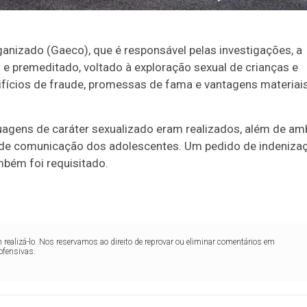
nizado (Gaeco), que é responsável pelas investigações, a
e premeditado, voltado à exploração sexual de crianças e
tifícios de fraude, promessas de fama e vantagens materiai
.
uagens de caráter sexualizado eram realizados, além de a
s de comunicação dos adolescentes. Um pedido de indeniza
mbém foi requisitado.
realizá-lo. Nos reservamos ao direito de reprovar ou eliminar comentários em
ofensivas.