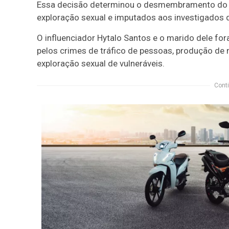
Essa decisão determinou o desmembramento do pr
exploração sexual e imputados aos investigados d
O influenciador Hytalo Santos e o marido dele fo
pelos crimes de tráfico de pessoas, produção de 
exploração sexual de vulneráveis.
Conti