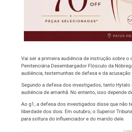
Vai ser a primeira audiência de instrução sobre o
Penitenciária Desembargador Flósculo da Nóbrega
audiência, testemunhas de defesa e da acusação 
Segundo a defesa dos investigados, tanto Hytalo
audiência de amanhã. No entanto, isso depende de
Ao g1, a defesa dos investigados disse que não
liberdade dos dois. Em outubro, o Superior Tribu
para soltura do influenciador e do marido dele.
Conti