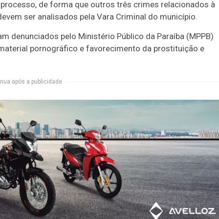
ocesso, de forma que outros três crimes relacionados à
evem ser analisados pela Vara Criminal do município.
ram denunciados pelo Ministério Público da Paraíba (MPPB)
material pornográfico e favorecimento da prostituição e
nua após a publicidade