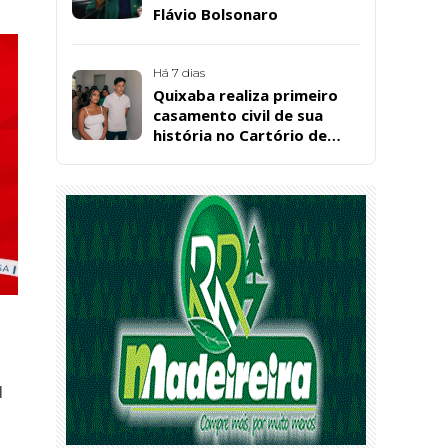
Flávio Bolsonaro
Há 7 dias
Quixaba realiza primeiro
casamento civil de sua
história no Cartório de
Registro Civil
l