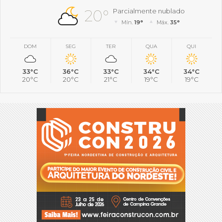
20°
Parcialmente nublado
Mín.
19°
Máx.
35°
DOM
SEG
TER
QUA
QUI
33°C
36°C
33°C
34°C
34°C
20°C
20°C
21°C
19°C
19°C