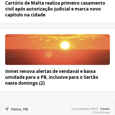
Cartório de Malta realiza primeiro casamento
civil após autorização judicial e marca novo
capítulo na cidade
BAIXA UMIDADE
Inmet renova alertas de vendaval e baixa
umidade para a PB, inclusive para o Sertão
neste domingo (2)
Patos, PB
Atualizado às 03h01 -
Fonte:
ClimaTempo