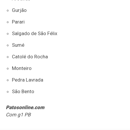
Gurjão
Parari
Salgado de São Félix
Sumé
Catolé do Rocha
Monteiro
Pedra Lavrada
São Bento
Patosonline.com
Com g1 PB