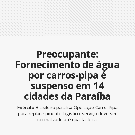
Preocupante:
Fornecimento de água
por carros-pipa é
suspenso em 14
cidades da Paraíba
Exército Brasileiro paralisa Operação Carro-Pipa
para replanejamento logístico; serviço deve ser
normalizado até quarta-feira.