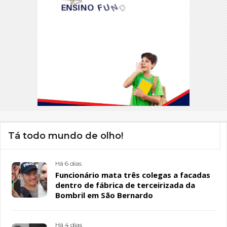
Tá todo mundo de olho!
Há 6 dias
Funcionário mata três colegas a facadas
dentro de fábrica de terceirizada da
Bombril em São Bernardo
Há 4 dias