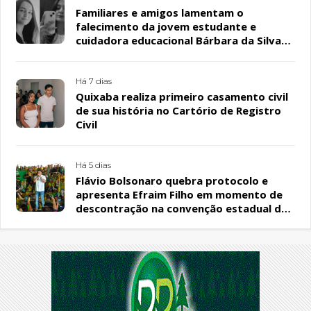
Familiares e amigos lamentam o
falecimento da jovem estudante e
cuidadora educacional Bárbara da Silva
Sousa Santos, em Patos
Há 7 dias
Quixaba realiza primeiro casamento civil
de sua história no Cartório de Registro
Civil
Há 5 dias
Flávio Bolsonaro quebra protocolo e
apresenta Efraim Filho em momento de
descontração na convenção estadual do
PL