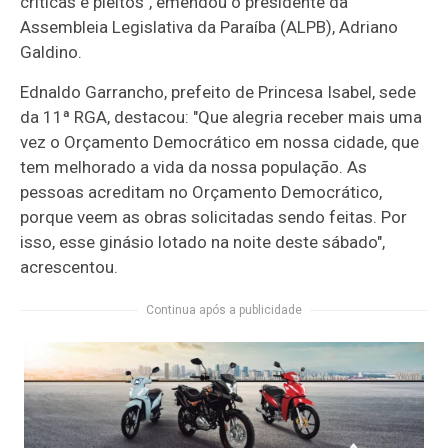
críticas e pleitos", emendou o presidente da
Assembleia Legislativa da Paraíba (ALPB), Adriano
Galdino.
Ednaldo Garrancho, prefeito de Princesa Isabel, sede
da 11ª RGA, destacou: "Que alegria receber mais uma
vez o Orçamento Democrático em nossa cidade, que
tem melhorado a vida da nossa população. As
pessoas acreditam no Orçamento Democrático,
porque veem as obras solicitadas sendo feitas. Por
isso, esse ginásio lotado na noite deste sábado",
acrescentou.
Continua após a publicidade