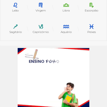
Leão
Virgem
Libra
Escorpião
Sagitário
Capricórnio
Aquário
Peixes