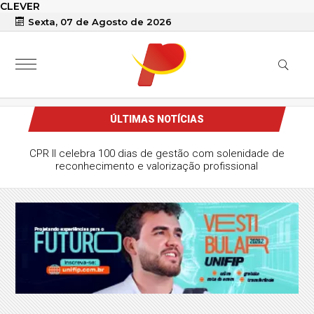
CLEVER
Sexta, 07 de Agosto de 2026
ÚLTIMAS NOTÍCIAS
 confirmado como segundo suplente de
derley na disputa ao Senado