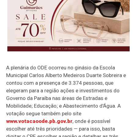
A plenária do ODE ocorreu no ginásio da Escola
Municipal Carlos Alberto Medeiros Duarte Sobreira e
contou com a presença de 3.374 pessoas, que
elegeram para a região ações e investimentos do
Governo da Paraíba nas áreas de Estradas e
Mobilidade; Educação; e Abastecimento d'Água. A
votação segue também pelo site
www.votacaoode.pb.gov.br
, onde é possível
escolher até três prioridades — para isso, basta
digitar o CPF, escolher a região e detalhar as três