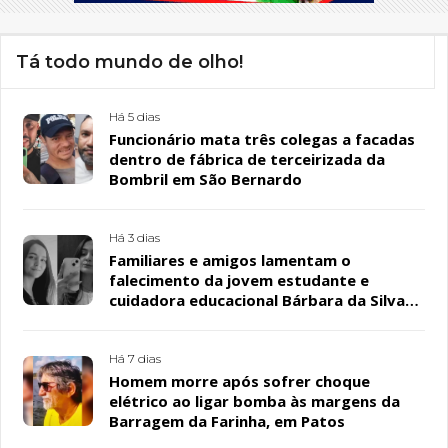
Tá todo mundo de olho!
Há 5 dias
Funcionário mata três colegas a facadas
dentro de fábrica de terceirizada da
Bombril em São Bernardo
Há 3 dias
Familiares e amigos lamentam o
falecimento da jovem estudante e
cuidadora educacional Bárbara da Silva
Sousa Santos, em Patos
Há 7 dias
Homem morre após sofrer choque
elétrico ao ligar bomba às margens da
Barragem da Farinha, em Patos