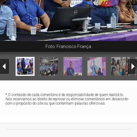
Foto: Francisco França
* O conteúdo de cada comentário é de responsabilidade de quem realizá-lo.
Nos reservamos ao direito de reprovar ou eliminar comentários em desacordo
com o propósito do site ou que contenham palavras ofensivas.