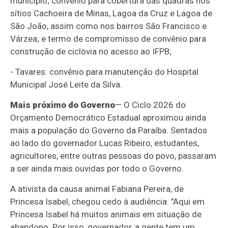
município; convênio para cobertura das quadras nos
sítios Cachoeira de Minas, Lagoa da Cruz e Lagoa de
São João, assim como nos bairros São Francisco e
Várzea; e termo de compromisso de convênio para
construção de ciclovia no acesso ao IFPB;
- Tavares: convênio para manutenção do Hospital
Municipal José Leite da Silva.
Mais próximo do Governo
— O Ciclo 2026 do
Orçamento Democrático Estadual aproximou ainda
mais a população do Governo da Paraíba. Sentados
ao lado do governador Lucas Ribeiro, estudantes,
agricultores, entre outras pessoas do povo, passaram
a ser ainda mais ouvidas por todo o Governo.
A ativista da causa animal Fabiana Pereira, de
Princesa Isabel, chegou cedo à audiência. "Aqui em
Princesa Isabel há muitos animais em situação de
abandono. Por isso, governador, a gente tem um