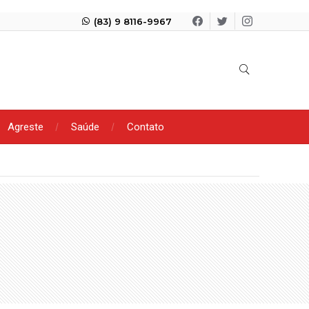
(83) 9 8116-9967
Agreste
Saúde
Contato