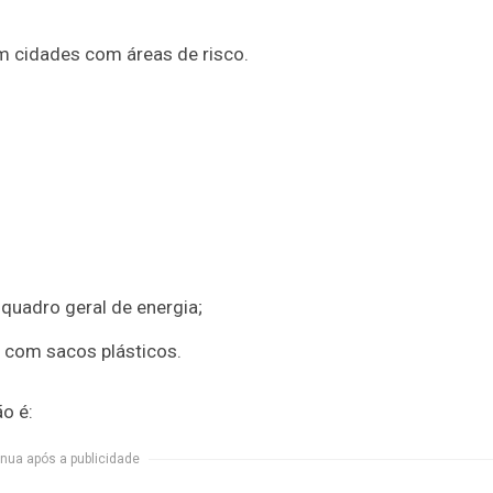
m cidades com áreas de risco.
 quadro geral de energia;
 com sacos plásticos.
o é:
nua após a publicidade