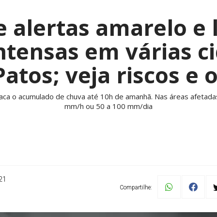
 alertas amarelo e 
ntensas em várias c
Patos; veja riscos e 
taca o acumulado de chuva até 10h de amanhã. Nas áreas afetada
mm/h ou 50 a 100 mm/dia
21
Compartilhe: