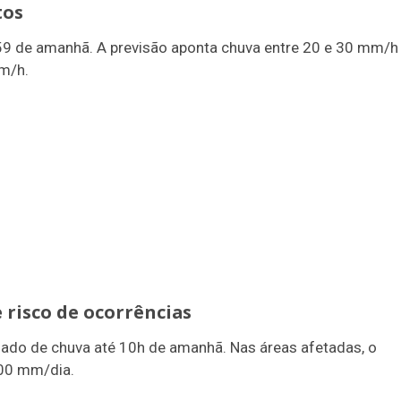
tos
3h59 de amanhã. A previsão aponta chuva entre 20 e 30 mm/h
m/h.
 risco de ocorrências
lado de chuva até 10h de amanhã. Nas áreas afetadas, o
100 mm/dia.