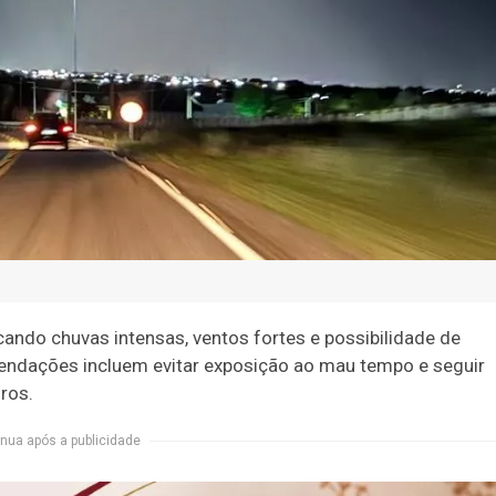
cando chuvas intensas, ventos fortes e possibilidade de
endações incluem evitar exposição ao mau tempo e seguir
ros.
nua após a publicidade