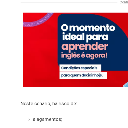
Conti
Neste cenário, há risco de:
alagamentos;