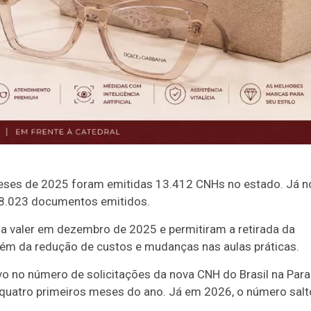
eses de 2025 foram emitidas 13.412 CNHs no estado. Já n
18.023 documentos emitidos.
a valer em dezembro de 2025 e permitiram a retirada da
além da redução de custos e mudanças nas aulas práticas.
no número de solicitações da nova CNH do Brasil na Para
quatro primeiros meses do ano. Já em 2026, o número salt