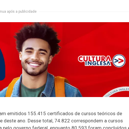
nua após a publicidade
ram emitidos 155.415 certificados de cursos teóricos de
e deste ano. Desse total, 74.822 correspondem a cursos
ada pelo governo federal, enquanto 80.593 foram concluídos