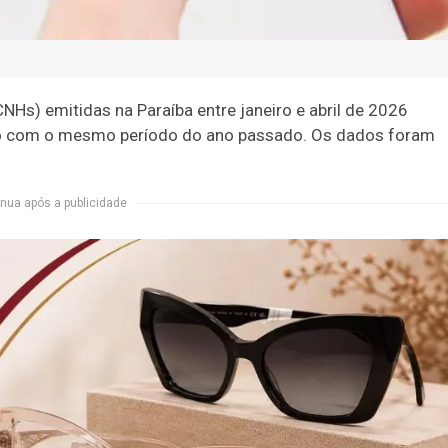
NHs) emitidas na Paraíba entre janeiro e abril de 2026
o com o mesmo período do ano passado. Os dados foram
nua após a publicidade