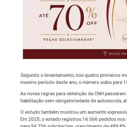
Segundo o levantamento, nos quatro primeiros m
mesmo período deste ano, o número subiu para 
As novas regras para obtenção da CNH passaram 
habilitação sem obrigatoriedade de autoescola, 
O estudo também mostrou um aumento expressivo 
Em 2025, o estado registrou 16.066 pedidos nos 
para 94.756 solicitações, crescimento de 489,8%.