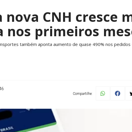
a nova CNH cresce m
a nos primeiros mes
ansportes também aponta aumento de quase 490% nos pedidos de
46
Compartilhe: