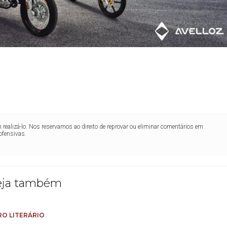
realizá-lo. Nos reservamos ao direito de reprovar ou eliminar comentários em
ofensivas.
eja também
O LITERÁRIO