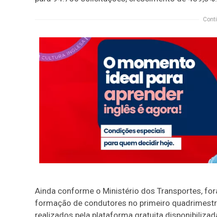
Conti
Ainda conforme o Ministério dos Transportes, fo
formação de condutores no primeiro quadrimestr
realizados pela plataforma gratuita disponibiliz