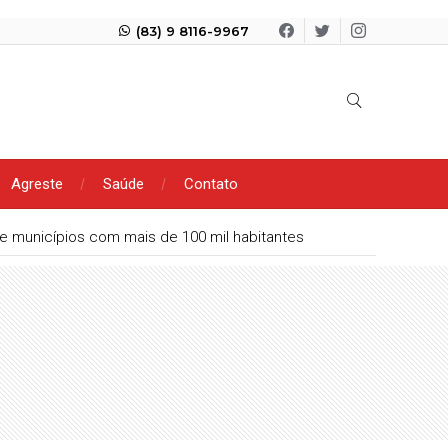
(83) 9 8116-9967
Agreste
Saúde
Contato
tre municípios com mais de 100 mil habitantes