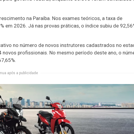
escimento na Paraíba. Nos exames teóricos, a taxa de
 em 2026. Já nas provas práticas, o índice subiu de 92,5
ativo no número de novos instrutores cadastrados no esta
 34 novos profissionais. No mesmo período deste ano, o núm
67,65%.
nua após a publicidade