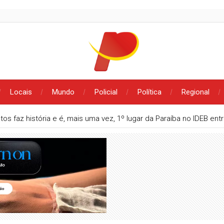
Locais
Mundo
Policial
Política
Regional
tos faz história e é, mais uma vez, 1º lugar da Paraíba no IDEB en