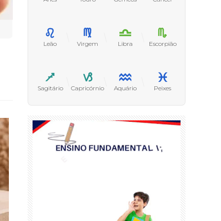
Leão
Virgem
Libra
Escorpião
Sagitário
Capricórnio
Aquário
Peixes