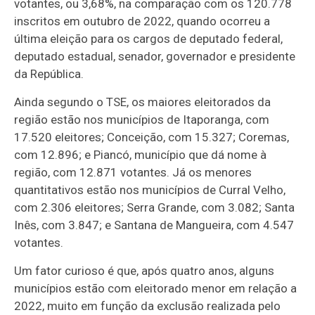
votantes, ou 3,68%, na comparação com os 120.778
inscritos em outubro de 2022, quando ocorreu a
última eleição para os cargos de deputado federal,
deputado estadual, senador, governador e presidente
da República.
Ainda segundo o TSE, os maiores eleitorados da
região estão nos municípios de
Itaporanga
, com
17.520 eleitores;
Conceição
, com 15.327;
Coremas
,
com 12.896; e
Piancó
, município que dá nome à
região, com 12.871 votantes. Já os menores
quantitativos estão nos municípios de
Curral Velho
,
com 2.306 eleitores;
Serra Grande
, com 3.082;
Santa
Inês
, com 3.847; e
Santana de Mangueira
, com 4.547
votantes.
Um fator curioso é que, após quatro anos, alguns
municípios estão com eleitorado menor em relação a
2022, muito em função da exclusão realizada pelo