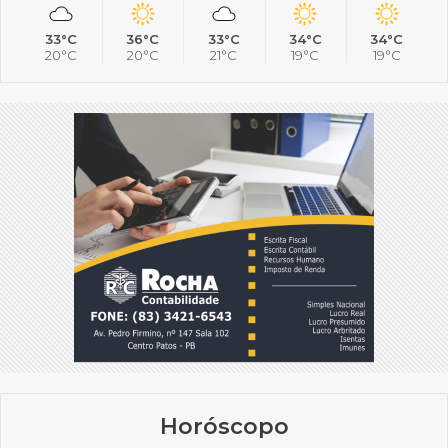
33°C
36°C
33°C
34°C
34°C
20°C
20°C
21°C
19°C
19°C
Horóscopo