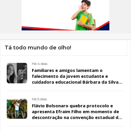
Tá todo mundo de olho!
Há 4 dias
Familiares e amigos lamentam o
falecimento da jovem estudante e
cuidadora educacional Bárbara da Silva
Sousa Santos, em Patos
Há 5 dias
Flávio Bolsonaro quebra protocolo e
apresenta Efraim Filho em momento de
descontração na convenção estadual do
PL