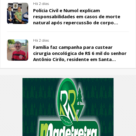
Há 2 dias
Polícia Civil e Numol explicam
responsabilidades em casos de morte
natural após repercussão de corpo
encontrado em residência, em Patos
Há 2 dias
Família faz campanha para custear
cirurgia oncológica de R$ 6 mil do senhor
Antônio Cirilo, residente em Santa
Terezinha-PB