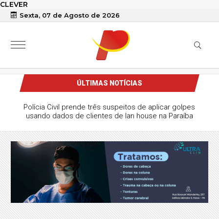
CLEVER
Sexta, 07 de Agosto de 2026
ÚLTIMAS NOTÍCIAS
Corinthians vence, mas vantagem da ida garante Inter nas
quartas de final da Copa do Brasil