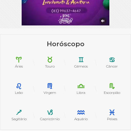
Horóscopo
Áries
Touro
Gêmeos
Câncer
Leão
Virgem
Libra
Escorpião
Sagitário
Capricórnio
Aquário
Peixes