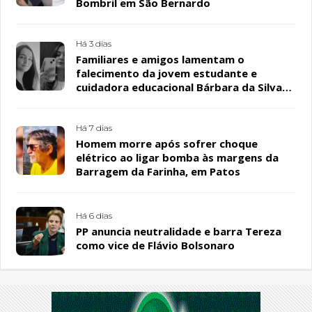
Bombril em São Bernardo
Há 3 dias
Familiares e amigos lamentam o
falecimento da jovem estudante e
cuidadora educacional Bárbara da Silva
Sousa Santos, em Patos
Há 7 dias
Homem morre após sofrer choque
elétrico ao ligar bomba às margens da
Barragem da Farinha, em Patos
Há 6 dias
PP anuncia neutralidade e barra Tereza
como vice de Flávio Bolsonaro