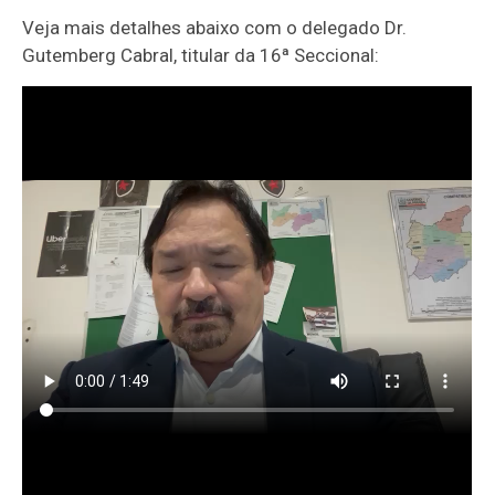
Veja mais detalhes abaixo com o delegado Dr.
Gutemberg Cabral, titular da 16ª Seccional: