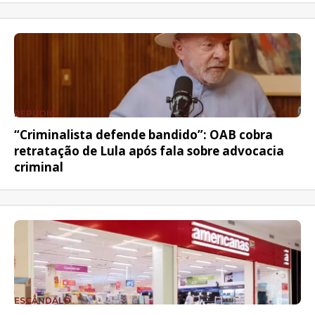
REPÚDIO
“Criminalista defende bandido”: OAB cobra
retratação de Lula após fala sobre advocacia
criminal
ESCÂNDALO