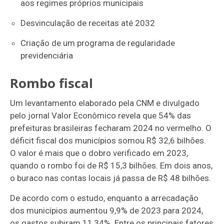
aos regimes próprios municipais
Desvinculação de receitas até 2032
Criação de um programa de regularidade
previdenciária
Rombo fiscal
Um levantamento elaborado pela CNM e divulgado
pelo jornal Valor Econômico revela que 54% das
prefeituras brasileiras fecharam 2024 no vermelho. O
déficit fiscal dos municípios somou R$ 32,6 bilhões.
O valor é mais que o dobro verificado em 2023,
quando o rombo foi de R$ 15,3 bilhões. Em dois anos,
o buraco nas contas locais já passa de R$ 48 bilhões.
De acordo com o estudo, enquanto a arrecadação
dos municípios aumentou 9,9% de 2023 para 2024,
os gastos subiram 11,34%. Entre os principais fatores