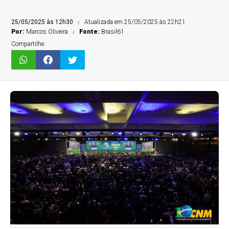
25/05/2025 às 12h30
Atualizada em 25/05/2025 às 22h21
Por:
Marcos Oliveira
Fonte:
Brasil61
Compartilhe: