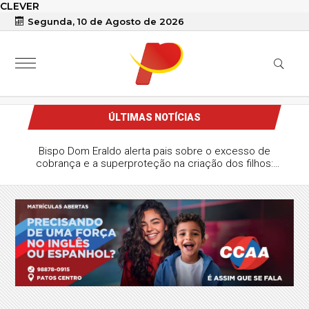
CLEVER
Segunda, 10 de Agosto de 2026
ÚLTIMAS NOTÍCIAS
Bispo Dom Eraldo alerta pais sobre o excesso de
cobrança e a superproteção na criação dos filhos:
“Eduque o filho para ganhar e perder”