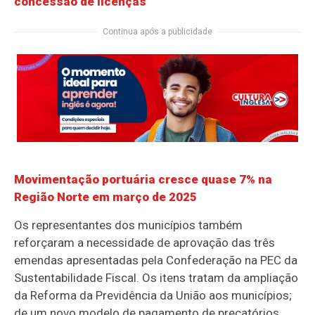
concessão de licenças
Continua após a publicidade
Movimentação portuária cresce quase 7% na
Região Norte em março de 2025
Os representantes dos municípios também
reforçaram a necessidade de aprovação das três
emendas apresentadas pela Confederação na PEC da
Sustentabilidade Fiscal. Os itens tratam da ampliação
da Reforma da Previdência da União aos municípios;
de um novo modelo de pagamento de precatórios,