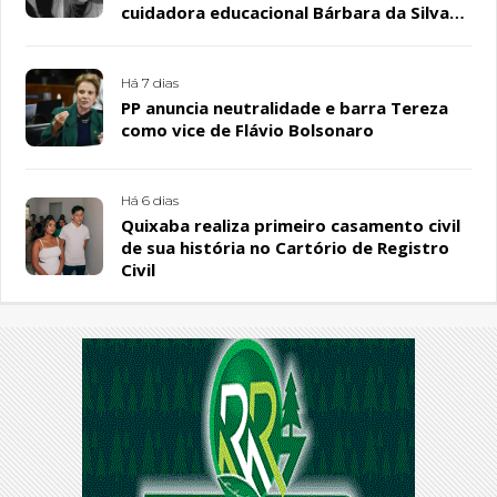
cuidadora educacional Bárbara da Silva
Sousa Santos, em Patos
Há 7 dias
PP anuncia neutralidade e barra Tereza
como vice de Flávio Bolsonaro
Há 6 dias
Quixaba realiza primeiro casamento civil
de sua história no Cartório de Registro
Civil