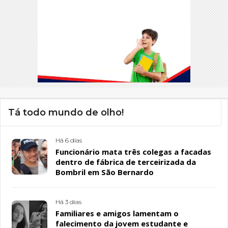
Tá todo mundo de olho!
Há 6 dias
Funcionário mata três colegas a facadas
dentro de fábrica de terceirizada da
Bombril em São Bernardo
Há 3 dias
Familiares e amigos lamentam o
falecimento da jovem estudante e