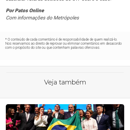
Por Patos Online
Com informações do Metrópoles
* O conteúdo de cada comentário é de responsabilidade de quem realizá-lo.
Nos reservamos ao direito de reprovar ou eliminar comentários em desacordo
com o propósito do site ou que contenham palavras ofensivas.
Veja também