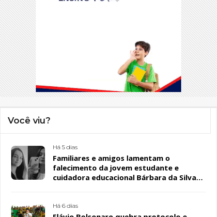
Você viu?
Há 5 dias
Familiares e amigos lamentam o
falecimento da jovem estudante e
cuidadora educacional Bárbara da Silva
Sousa Santos, em Patos
Há 6 dias
Flávio Bolsonaro quebra protocolo e