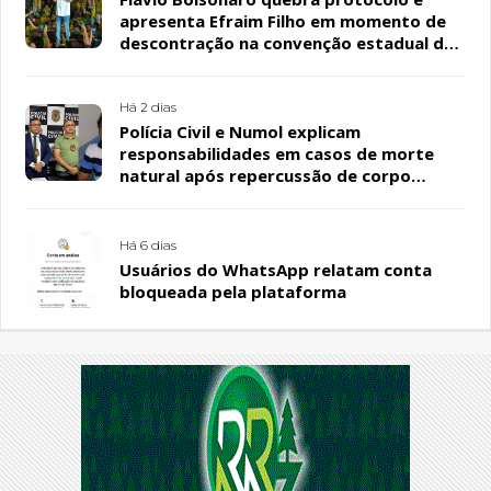
apresenta Efraim Filho em momento de
descontração na convenção estadual do
PL
Há 2 dias
Polícia Civil e Numol explicam
responsabilidades em casos de morte
natural após repercussão de corpo
encontrado em residência, em Patos
Há 6 dias
Usuários do WhatsApp relatam conta
bloqueada pela plataforma