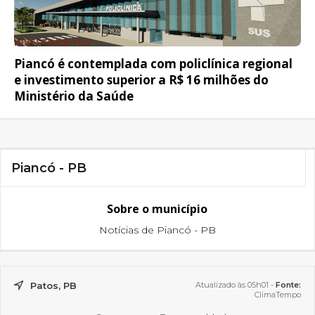
INVESTIMENTOS
Piancó é contemplada com policlínica regional
e investimento superior a R$ 16 milhões do
Ministério da Saúde
Piancó - PB
Sobre o município
Notícias de Piancó - PB
Patos, PB
Atualizado às 05h01 -
Fonte:
ClimaTempo