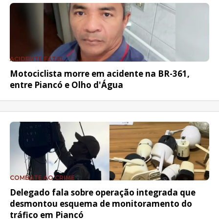
ACIDENTE FATAL
Motociclista morre em acidente na BR-361,
entre Piancó e Olho d'Água
COMBATE AO CRIME
Delegado fala sobre operação integrada que
desmontou esquema de monitoramento do
tráfico em Piancó