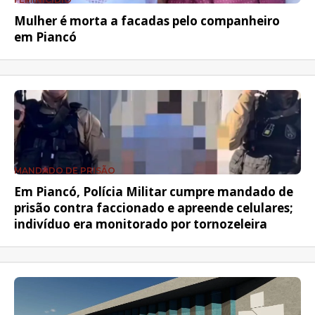
Mulher é morta a facadas pelo companheiro
em Piancó
MANDADO DE PRISÃO
Em Piancó, Polícia Militar cumpre mandado de
prisão contra faccionado e apreende celulares;
indivíduo era monitorado por tornozeleira