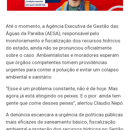
Até o momento, a Agência Executiva de Gestão das
Águas da Paraíba (AESA), responsável pelo
monitoramento e fiscalização dos recursos hídricos
do estado, ainda não se pronunciou oficialmente
sobre o caso. Ambientalistas e moradores esperam
que órgãos competentes tomem providências
urgentes para conter a poluição e evitar um colapso
ambiental e sanitário.
“Esse é um problema constante, não é de hoje. Mas
agora já está atingindo os peixes. E o pior: ainda tem
gente que come desses peixes”, alertou Cláudio Nepó.
A denúncia escancara a urgência de políticas públicas
mais eficazes de saneamento básico, fiscalização
ambiental e proteção dos recursos hídricos no Sertão