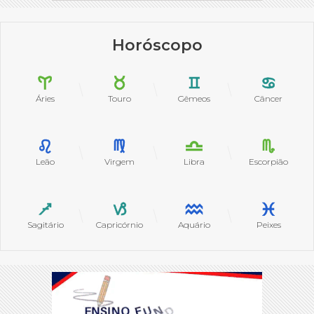
Horóscopo
Áries
Touro
Gêmeos
Câncer
Leão
Virgem
Libra
Escorpião
Sagitário
Capricórnio
Aquário
Peixes