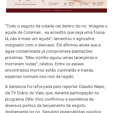
“Todo o esgoto da cidade cai dentro do rio. Imagine o
açude de Coremas… eu acredito que seja uma fossa
lá, não é mais um açude”, lamentou o agricultor,
indignado com o descaso. Ele afirmou ainda que a
água contaminada já compromete plantações
próximas. “Meu vizinho aguou umas laranjeiras e
morreram todas”, relatou. Entre os peixes
encontrados mortos estão curimatãs e traíras,
espécies comuns nos rios da região.
A denúncia foi reforçada pelo repórter Cláudio Nepó,
da TV Diário do Vale, que, durante participação no
programa
Olho Vivo
, confirmou a existência de
diversos pontos de lançamento de esgoto
diretamente no rio. Segundo especialistas ouvidos