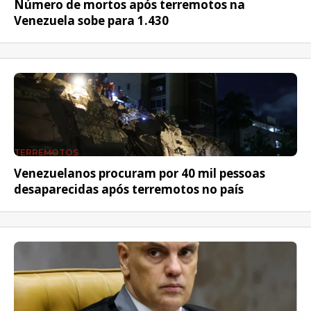
Número de mortos após terremotos na
Venezuela sobe para 1.430
TERREMOTOS
Venezuelanos procuram por 40 mil pessoas
desaparecidas após terremotos no país